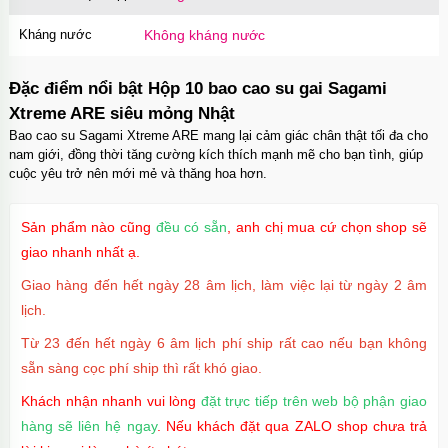
Kháng nước
Không kháng nước
Đặc điểm nổi bật Hộp 10 bao cao su gai Sagami
Xtreme ARE siêu mỏng Nhật
Bao cao su Sagami Xtreme ARE mang lại cảm giác chân thật tối đa cho
nam giới, đồng thời tăng cường kích thích mạnh mẽ cho bạn tình, giúp
cuộc yêu trở nên mới mẻ và thăng hoa hơn.
Sản phẩm nào cũng
đều có sẵn
, anh chị mua cứ chọn shop sẽ
giao nhanh nhất ạ.
Giao hàng đến hết ngày 28 âm lịch, làm việc lại từ ngày 2 âm
lịch.
Từ 23 đến hết ngày 6 âm lịch phí ship rất cao nếu bạn không
sẵn sàng cọc phí ship thì rất khó giao.
Khách nhận nhanh vui lòng
đặt trực tiếp trên web bộ phận giao
hàng sẽ liên hệ ngay
. Nếu khách đặt qua ZALO shop chưa trả