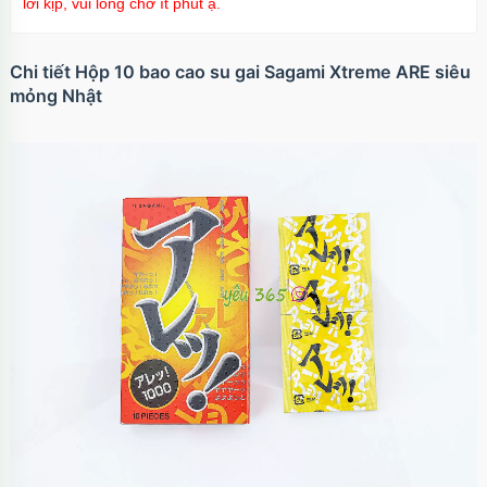
lời kịp, vui lòng chờ ít phút ạ.
Chi tiết Hộp 10 bao cao su gai Sagami Xtreme ARE siêu
mỏng Nhật