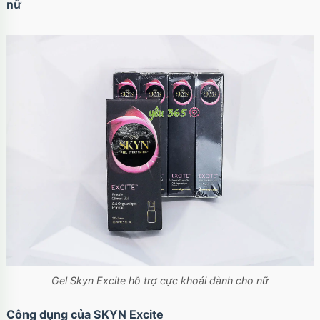
nữ
Gel Skyn Excite hỗ trợ cực khoái dành cho nữ
Công dụng của SKYN Excite