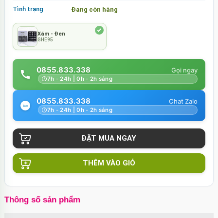
Tình trạng
Đang còn hàng
Xám - Đen
GHE95
0855.833.338
7h - 24h | 0h - 2h sáng
0855.833.338
7h - 24h | 0h - 2h sáng
THÊM VÀO GIỎ
Thông số sản phẩm