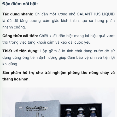
Đặc điểm nổi bật:
Tác dụng nhanh:
Chỉ cần một lượng nhỏ GALANTHUS LIQUID
là đủ để tăng cường cảm giác kích thích, tạo sự hưng phấn
nhanh chóng.
Công thức cải tiến:
Chiết xuất đặc biệt mang lại hiệu quả vượt
trội trong việc tăng khoái cảm và kéo dài cuộc yêu.
Thiết kế tiện dụng:
Hộp gồm 3 lọ tinh chất dạng nước dễ sử
dụng cùng ống tiêm định lượng giúp đảm bảo vệ sinh và tiện lợi
khi dùng.
Sản phẩm hỗ trợ cho trải nghiệm phòng the nồng cháy và
thăng hoa hơn.