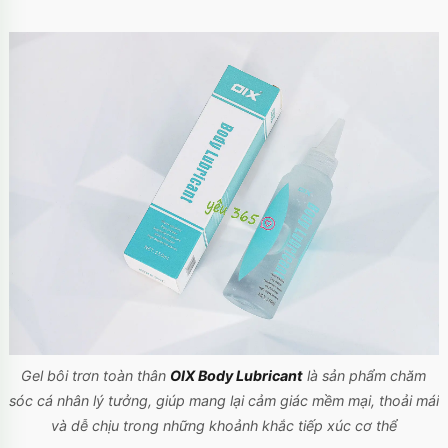
Gel bôi trơn toàn thân
OIX Body Lubricant
là sản phẩm chăm
sóc cá nhân lý tưởng, giúp mang lại cảm giác mềm mại, thoải mái
và dễ chịu trong những khoảnh khắc tiếp xúc cơ thể