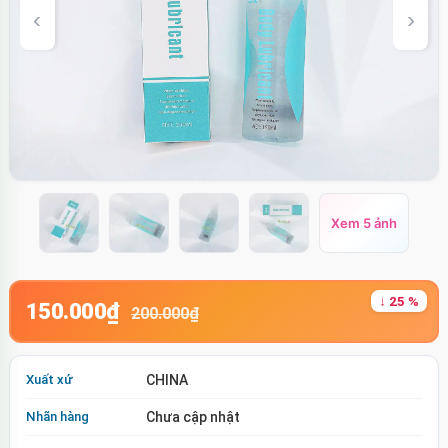
Xem 5 ảnh
↓ 25 %
150.000₫
200.000₫
Xuất xứ
CHINA
Nhãn hàng
Chưa cập nhật