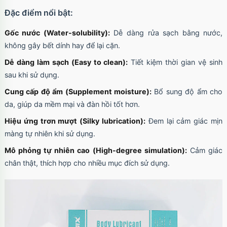
Đặc điểm nổi bật:
Gốc nước (Water-solubility):
Dễ dàng rửa sạch bằng nước,
không gây bết dính hay để lại cặn.
Dễ dàng làm sạch (Easy to clean):
Tiết kiệm thời gian vệ sinh
sau khi sử dụng.
Cung cấp độ ẩm (Supplement moisture):
Bổ sung độ ẩm cho
da, giúp da mềm mại và đàn hồi tốt hơn.
Hiệu ứng trơn mượt (Silky lubrication):
Đem lại cảm giác mịn
màng tự nhiên khi sử dụng.
Mô phỏng tự nhiên cao (High-degree simulation):
Cảm giác
chân thật, thích hợp cho nhiều mục đích sử dụng.