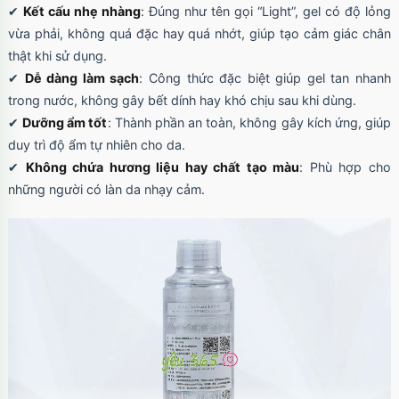
✔
Kết cấu nhẹ nhàng
: Đúng như tên gọi “Light”, gel có độ lỏng
vừa phải, không quá đặc hay quá nhớt, giúp tạo cảm giác chân
thật khi sử dụng.
✔
Dễ dàng làm sạch
: Công thức đặc biệt giúp gel tan nhanh
trong nước, không gây bết dính hay khó chịu sau khi dùng.
✔
Dưỡng ẩm tốt
: Thành phần an toàn, không gây kích ứng, giúp
duy trì độ ẩm tự nhiên cho da.
✔
Không chứa hương liệu hay chất tạo màu
: Phù hợp cho
những người có làn da nhạy cảm.