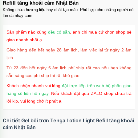
Refill tăng khoái cảm Nhật Bản
Không chứa hương liệu hay chất tạo màu: Phù hợp cho những người có
làn da nhạy cảm.
Sản phẩm nào cũng
đều có sẵn
, anh chị mua cứ chọn shop sẽ
giao nhanh nhất ạ.
Giao hàng đến hết ngày 28 âm lịch, làm việc lại từ ngày 2 âm
lịch.
Từ 23 đến hết ngày 6 âm lịch phí ship rất cao nếu bạn không
sẵn sàng cọc phí ship thì rất khó giao.
Khách nhận nhanh vui lòng
đặt trực tiếp trên web bộ phận giao
hàng sẽ liên hệ ngay
. Nếu khách đặt qua ZALO shop chưa trả
lời kịp, vui lòng chờ ít phút ạ.
Chi tiết Gel bôi trơn Tenga Lotion Light Refill tăng khoái
cảm Nhật Bản