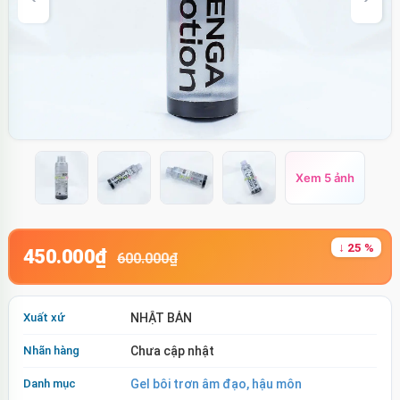
Xem 5 ảnh
↓ 25 %
450.000₫
600.000₫
Xuất xứ
NHẬT BẢN
Nhãn hàng
Chưa cập nhật
Danh mục
Gel bôi trơn âm đạo, hậu môn