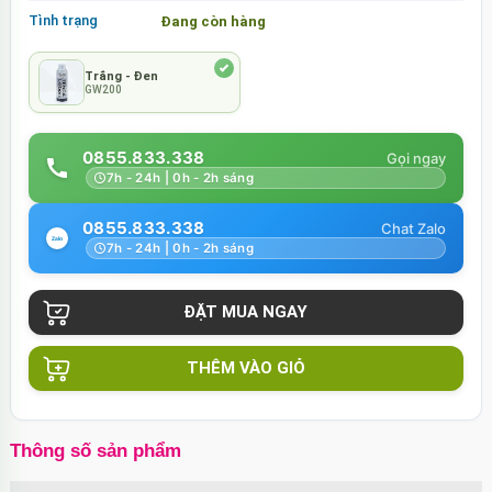
Tình trạng
Đang còn hàng
Trắng - Đen
GW200
0855.833.338
7h - 24h | 0h - 2h sáng
0855.833.338
7h - 24h | 0h - 2h sáng
THÊM VÀO GIỎ
Thông số sản phẩm