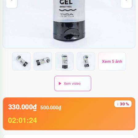
Xem 5 ảnh
↓ 30 %
330.000₫
500.000₫
02:01:23