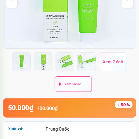
Xem 7 ảnh
↓ 50 %
50.000₫
100.000₫
Xuất xứ
Trung Quốc