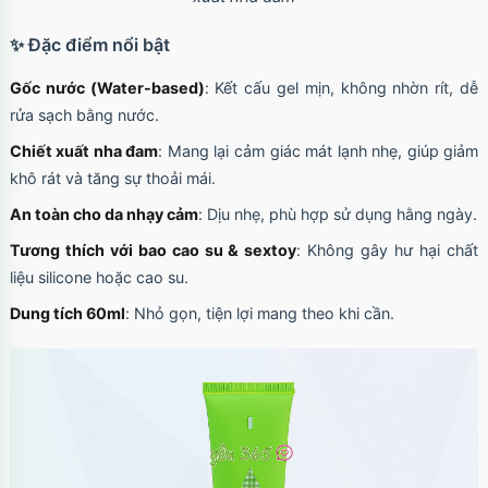
✨ Đặc điểm nổi bật
Gốc nước (Water-based)
: Kết cấu gel mịn, không nhờn rít, dễ
rửa sạch bằng nước.
Chiết xuất nha đam
: Mang lại cảm giác mát lạnh nhẹ, giúp giảm
khô rát và tăng sự thoải mái.
An toàn cho da nhạy cảm
: Dịu nhẹ, phù hợp sử dụng hằng ngày.
Tương thích với bao cao su & sextoy
: Không gây hư hại chất
liệu silicone hoặc cao su.
Dung tích 60ml
: Nhỏ gọn, tiện lợi mang theo khi cần.