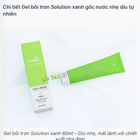
Chi tiết Gel bôi trơn Solution xanh gốc nước nhẹ dịu tự
nhiên
Gel bôi trơn Solution xanh 60ml – Dịu nhẹ, mát lành với chiết
xuất nha đam