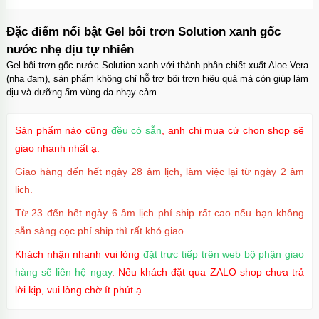
Đặc điểm nổi bật Gel bôi trơn Solution xanh gốc
nước nhẹ dịu tự nhiên
Gel bôi trơn gốc nước Solution xanh với thành phần chiết xuất Aloe Vera
(nha đam), sản phẩm không chỉ hỗ trợ bôi trơn hiệu quả mà còn giúp làm
dịu và dưỡng ẩm vùng da nhạy cảm.
Sản phẩm nào cũng
đều có sẵn
, anh chị mua cứ chọn shop sẽ
giao nhanh nhất ạ.
Giao hàng đến hết ngày 28 âm lịch, làm việc lại từ ngày 2 âm
lịch.
Từ 23 đến hết ngày 6 âm lịch phí ship rất cao nếu bạn không
sẵn sàng cọc phí ship thì rất khó giao.
Khách nhận nhanh vui lòng
đặt trực tiếp trên web bộ phận giao
hàng sẽ liên hệ ngay
. Nếu khách đặt qua ZALO shop chưa trả
lời kịp, vui lòng chờ ít phút ạ.