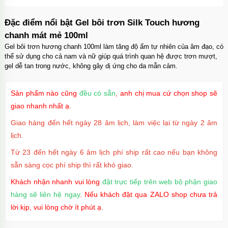
Đặc điểm nổi bật Gel bôi trơn Silk Touch hương
chanh mát mẻ 100ml
Gel bôi trơn hương chanh 100ml làm tăng độ ẩm tự nhiên của âm đạo, có
thể sử dụng cho cả nam và nữ giúp quá trình quan hệ được trơn mượt,
gel dễ tan trong nước, không gây dị ứng cho da mẫn cảm.
Sản phẩm nào cũng
đều có sẵn
, anh chị mua cứ chọn shop sẽ
giao nhanh nhất ạ.
Giao hàng đến hết ngày 28 âm lịch, làm việc lại từ ngày 2 âm
lịch.
Từ 23 đến hết ngày 6 âm lịch phí ship rất cao nếu bạn không
sẵn sàng cọc phí ship thì rất khó giao.
Khách nhận nhanh vui lòng
đặt trực tiếp trên web bộ phận giao
hàng sẽ liên hệ ngay
. Nếu khách đặt qua ZALO shop chưa trả
lời kịp, vui lòng chờ ít phút ạ.