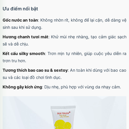
Ưu điểm nổi bật
Gốc nước an toàn
: Không nhờn rít, không để lại cặn, dễ dàng vệ
sinh sau khi sử dụng.
Hương chanh tươi mát
: Khử mùi nhẹ nhàng, tạo cảm giác sạch
sẽ và dễ chịu.
Kết cấu silky smooth
: Trơn mịn tự nhiên, giúp cuộc yêu diễn ra
trơn tru hơn.
Tương thích bao cao su & sextoy
: An toàn khi dùng với bao cao
su và các loại đồ chơi tình dục.
Không gây kích ứng
: Dịu nhẹ, phù hợp với vùng da nhạy cảm.