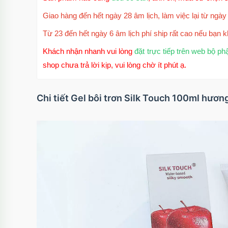
Giao hàng đến hết ngày 28 âm lịch, làm việc lại từ ngày 
Từ 23 đến hết ngày 6 âm lịch phí ship rất cao nếu bạn k
Khách nhận nhanh vui lòng
đặt trực tiếp trên web bộ ph
shop chưa trả lời kịp, vui lòng chờ ít phút ạ.
Chi tiết Gel bôi trơn Silk Touch 100ml hươn