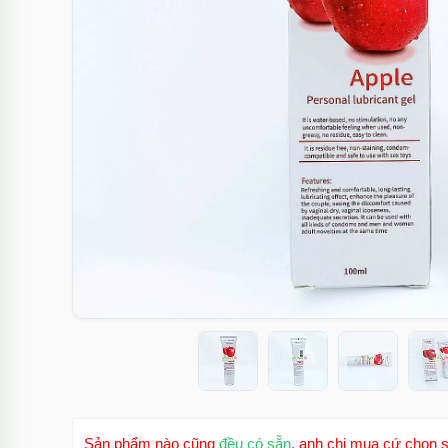
Sản phẩm nào cũng
đều có sẵn
, anh chị mua cứ chọn s