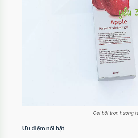
Gel bôi trơn hương t
Ưu điểm nổi bật