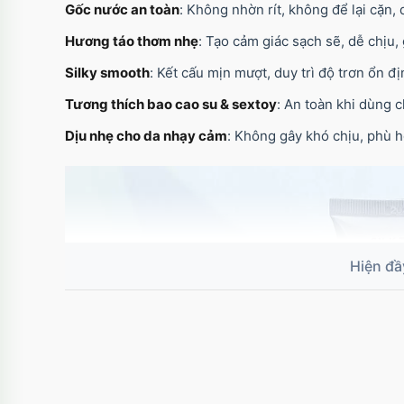
Gốc nước an toàn
: Không nhờn rít, không để lại cặn,
Hương táo thơm nhẹ
: Tạo cảm giác sạch sẽ, dễ chịu
Silky smooth
: Kết cấu mịn mượt, duy trì độ trơn ổn đ
Tương thích bao cao su & sextoy
: An toàn khi dùng c
Dịu nhẹ cho da nhạy cảm
: Không gây khó chịu, phù 