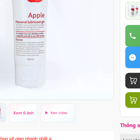
Xem 6 ảnh
Thông 
hop sẽ giao nhanh nhất ạ.