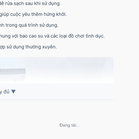
 dễ rửa sạch sau khi sử dụng.
, giúp cuộc yêu thêm hứng khởi.
ịnh trong quá trình sử dụng.
hung với bao cao su và các loại đồ chơi tình dục.
hợp sử dụng thường xuyên.
Không thể tải nội dung