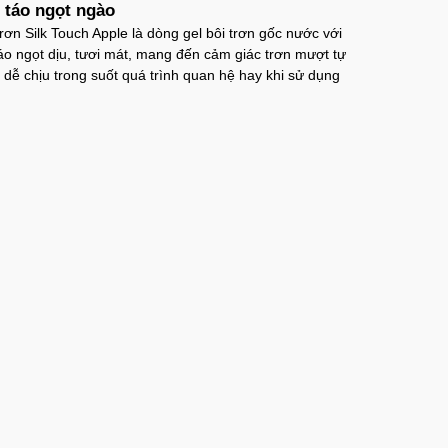
táo ngọt ngào
trơn Silk Touch Apple là dòng gel bôi trơn gốc nước với
o ngọt dịu, tươi mát, mang đến cảm giác trơn mượt tự
 dễ chịu trong suốt quá trình quan hệ hay khi sử dụng