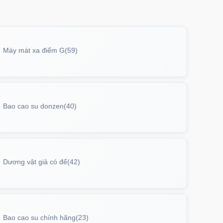
Máy mát xa điểm G
(59)
Bao cao su donzen
(40)
Dương vật giả có đế
(42)
Bao cao su chính hãng
(23)