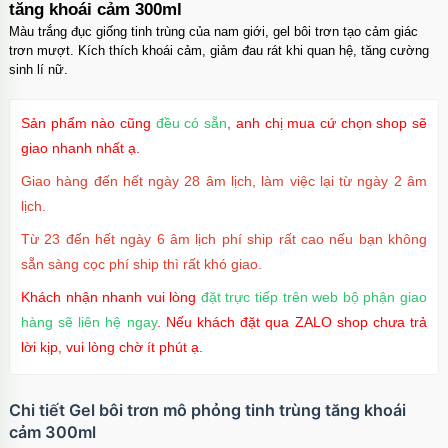
tăng khoái cảm 300ml
Màu trắng đục giống tinh trùng của nam giới, gel bôi trơn tạo cảm giác
trơn mượt. Kích thích khoái cảm, giảm đau rát khi quan hệ, tăng cường
sinh lí nữ.
Sản phẩm nào cũng
đều có sẵn
, anh chị mua cứ chọn shop sẽ
giao nhanh nhất ạ.
Giao hàng đến hết ngày 28 âm lịch, làm việc lại từ ngày 2 âm
lịch.
Từ 23 đến hết ngày 6 âm lịch phí ship rất cao nếu bạn không
sẵn sàng cọc phí ship thì rất khó giao.
Khách nhận nhanh vui lòng
đặt trực tiếp trên web bộ phận giao
hàng sẽ liên hệ ngay
. Nếu khách đặt qua ZALO shop chưa trả
lời kịp, vui lòng chờ ít phút ạ.
Chi tiết Gel bôi trơn mô phỏng tinh trùng tăng khoái
cảm 300ml