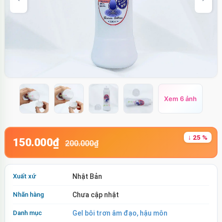
Xem 6 ảnh
↓ 25 %
150.000₫
200.000₫
Xuất xứ
Nhật Bản
Nhãn hàng
Chưa cập nhật
Danh mục
Gel bôi trơn âm đạo, hậu môn