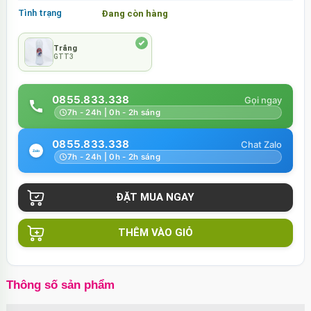
Tình trạng
Đang còn hàng
Trắng
GTT3
0855.833.338
7h - 24h | 0h - 2h sáng
0855.833.338
7h - 24h | 0h - 2h sáng
THÊM VÀO GIỎ
Thông số sản phẩm