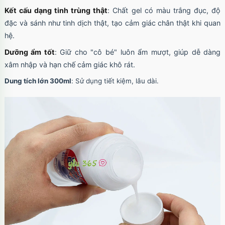
Kết cấu dạng tinh trùng thật
: Chất gel có màu trắng đục, độ
đặc và sánh như tinh dịch thật, tạo cảm giác chân thật khi quan
hệ.
Dưỡng ẩm tốt
: Giữ cho "cô bé" luôn ẩm mượt, giúp dễ dàng
xâm nhập và hạn chế cảm giác khô rát.
Dung tích lớn 300ml
: Sử dụng tiết kiệm, lâu dài.