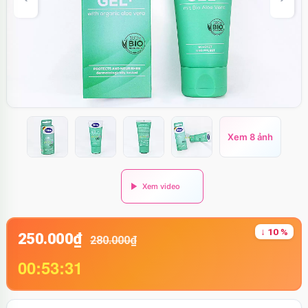
Xem 8 ảnh
↓ 10 %
250.000₫
280.000₫
00:53:31