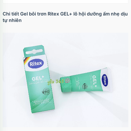
Chi tiết Gel bôi trơn Ritex GEL+ lô hội dưỡng ẩm nhẹ dịu
tự nhiên