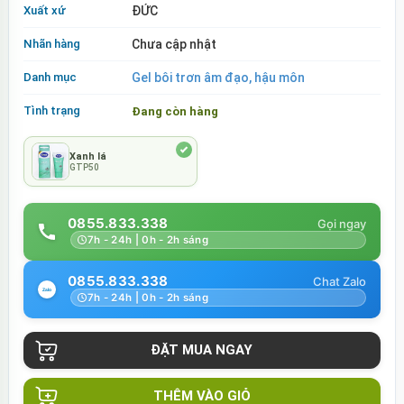
Xuất xứ
ĐỨC
Nhãn hàng
Chưa cập nhật
Danh mục
Gel bôi trơn âm đạo, hậu môn
Tình trạng
Đang còn hàng
Xanh lá
GTP50
0855.833.338
7h - 24h | 0h - 2h sáng
0855.833.338
7h - 24h | 0h - 2h sáng
THÊM VÀO GIỎ