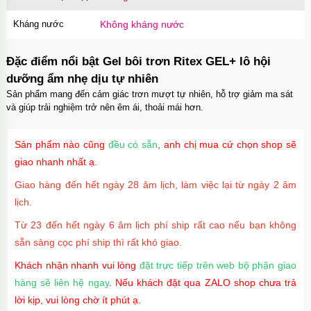
Kháng nước
Không kháng nước
Đặc điểm nổi bật Gel bôi trơn Ritex GEL+ lô hội
dưỡng ẩm nhẹ dịu tự nhiên
Sản phẩm mang đến cảm giác trơn mượt tự nhiên, hỗ trợ giảm ma sát
và giúp trải nghiệm trở nên êm ái, thoải mái hơn.
Sản phẩm nào cũng
đều có sẵn
, anh chị mua cứ chọn shop sẽ
giao nhanh nhất ạ.
Giao hàng đến hết ngày 28 âm lịch, làm việc lại từ ngày 2 âm
lịch.
Từ 23 đến hết ngày 6 âm lịch phí ship rất cao nếu bạn không
sẵn sàng cọc phí ship thì rất khó giao.
Khách nhận nhanh vui lòng
đặt trực tiếp trên web bộ phận giao
hàng sẽ liên hệ ngay
. Nếu khách đặt qua ZALO shop chưa trả
lời kịp, vui lòng chờ ít phút ạ.