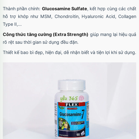
Thành phần chính:
Glucosamine Sulfate
, kết hợp cùng các chất
hỗ trợ khớp như MSM, Chondroitin, Hyaluronic Acid, Collagen
Type II,...
Công thức tăng cường (Extra Strength)
giúp mang lại hiệu quả
rõ rệt sau thời gian sử dụng đều đặn.
Thiết kế bao bì đẹp, hiện đại, dễ nhận biết và tiện lợi khi sử dụng.