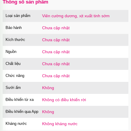
Thông số sản phẩm
Loại sản phẩm
Viên cường dương, xịt xuất tinh sớm
Bảo hành
Chưa cập nhật
Kích thước
Chưa cập nhật
Nguồn
Chưa cập nhật
Chất liệu
Chưa cập nhật
Chức năng
Chưa cập nhật
Sưởi ấm
Không
Điều khiển từ xa
Không có điều khiển rời
Điều khiển qua App
Không
Kháng nước
Không kháng nước