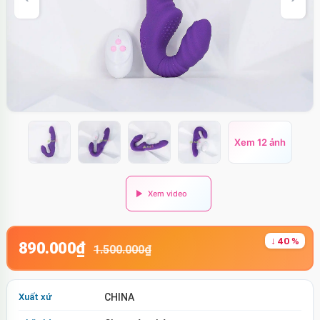
Xem 12 ảnh
↓ 40 %
890.000₫
1.500.000₫
Xuất xứ
CHINA