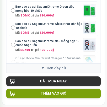
Bao cao su gai Sagami Xtreme Green siêu
mỏng hộp 10 chiếc
Mã
SGMX
trị giá
180.000₫
Bao cao su Sagami Xtreme White Nhật Bản hộp
10 chiếc
Mã
SGME
trị giá
120.000₫
Bao cao su Sagami Xtreme siêu mỏng hộp 10
chiếc Nhật Bản
Mã
BSX60
trị giá
130.000₫
Củ sạc Hoco Mini Travel Charger 10.5W nhanh
an toàn
Mã
HOCO
trị giá
90.000₫
THÊM VÀO GIỎ