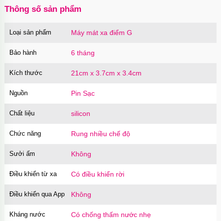
Thông số sản phẩm
Loại sản phẩm
Máy mát xa điểm G
Bảo hành
6 tháng
Kích thước
21cm x 3.7cm x 3.4cm
Nguồn
Pin Sạc
Chất liệu
silicon
Chức năng
Rung nhiều chế độ
Sưởi ấm
Không
Điều khiển từ xa
Có điều khiển rời
Điều khiển qua App
Không
Kháng nước
Có chống thấm nước nhẹ