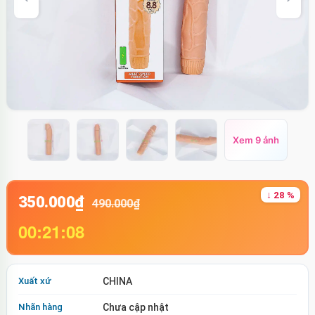
Xem 9 ảnh
↓ 28 %
350.000₫
490.000₫
00:21:07
Xuất xứ
CHINA
Nhãn hàng
Chưa cập nhật