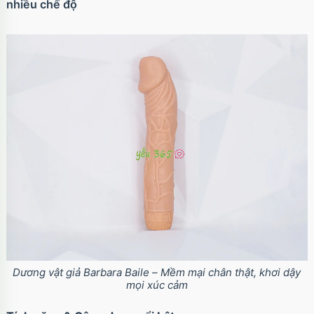
nhiều chế độ
Dương vật giả Barbara Baile – Mềm mại chân thật, khơi dậy
mọi xúc cảm