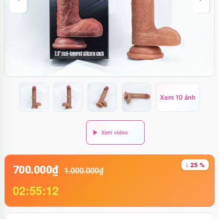
Xem 10 ảnh
↓ 25 %
700.000₫
1.000.000₫
02:55:11