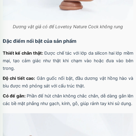
Dương vật giả có đế Lovetoy Nature Cock không rung
Đặc điểm nổi bật của sản phẩm
Thiết kế chân thật:
Được chế tác với lớp da silicon hai lớp mềm
mại, tạo cảm giác như thật khi chạm vào hoặc đưa vào bên
trong.
Độ chi tiết cao:
Gân guốc nổi bật, đầu dương vật hồng hào và
bìu được mô phỏng sát với cấu trúc thật.
Có đế gắn:
Phần đế hút chân không chắc chắn, dễ dàng gắn lên
các bề mặt phẳng như gạch, kính, gỗ, giúp rảnh tay khi sử dụng.