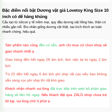
Đặc điểm nổi bật Dương vật giả Lovetoy King Size 10
inch có đế hàng khủng
Cấu tạo từ silicon y tế mềm mại, quy đầu dương vật hồng hào, thân có
nhiều gân nổi. Bìu nhăn giống dương vật thật, tao kích thích an toàn
nhanh chóng, hiệu quả.
Sản phẩm nào cũng
đều có sẵn
, anh chị mua cứ chọn shop sẽ
giao nhanh nhất ạ.
Giao hàng đến hết ngày 28 âm lịch, làm việc lại từ ngày 2 âm
lịch.
Từ 23 đến hết ngày 6 âm lịch phí ship rất cao nếu bạn không
sẵn sàng cọc phí ship thì rất khó giao.
Khách nhận nhanh vui lòng
đặt trực tiếp trên web bộ phận giao
hàng sẽ liên hệ ngay
. Nếu khách đặt qua ZALO shop chưa trả
lời kịp, vui lòng chờ ít phút ạ.