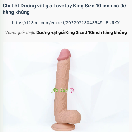
Chi tiết Dương vật giả Lovetoy King Size 10 inch có đế
hàng khủng
https://123coi.com/embed/20220723043649UBURKX
Video giới thiệu
Dương vật giả King Sized 10inch hàng khủng