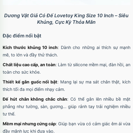
Dương Vật Giả Có Đế Lovetoy King Size 10 Inch – Siêu
Khủng, Cực Kỳ Thỏa Mãn
Đặc điểm nổi bật
Kích thước khủng 10 inch
: Dành cho những ai thích sự mạnh
mẽ, to lớn và đầy thử thách.
Chất liệu cao cấp, an toàn
: Làm từ silicone mềm mại, đàn hồi, an
toàn cho sức khỏe.
Thiết kế gân guốc nổi bật
: Mang lại sự ma sát chân thật, kích
thích tối đa mọi điểm nhạy cảm.
Đế hút chân không chắc chắn
: Có thể gắn lên nhiều bề mặt
phẳng như tường, sàn, gương… giúp rảnh tay trải nghiệm nhiều
tư thế.
Mềm mại nhưng cứng cáp
: Giúp bạn vừa có cảm giác êm ái vừa
đầy mãnh lực khi đưa vào.