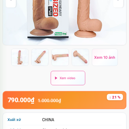
Xem 10 ảnh
↓ 21 %
790.000₫
1.000.000₫
Xuất xứ
CHINA