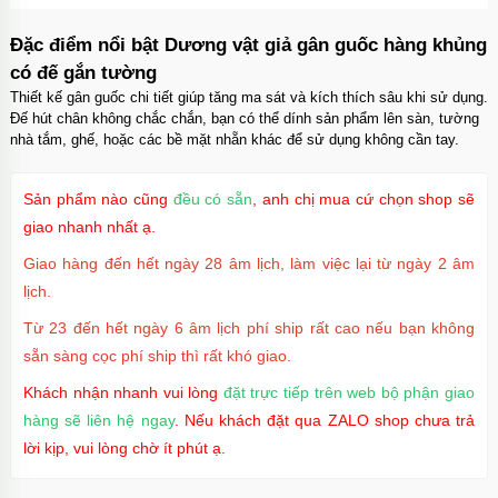
Đặc điểm nổi bật Dương vật giả gân guốc hàng khủng
có đế gắn tường
Thiết kế gân guốc chi tiết giúp tăng ma sát và kích thích sâu khi sử dụng.
Đế hút chân không chắc chắn, bạn có thể dính sản phẩm lên sàn, tường
nhà tắm, ghế, hoặc các bề mặt nhẵn khác để sử dụng không cần tay.
Sản phẩm nào cũng
đều có sẵn
, anh chị mua cứ chọn shop sẽ
giao nhanh nhất ạ.
Giao hàng đến hết ngày 28 âm lịch, làm việc lại từ ngày 2 âm
lịch.
Từ 23 đến hết ngày 6 âm lịch phí ship rất cao nếu bạn không
sẵn sàng cọc phí ship thì rất khó giao.
Khách nhận nhanh vui lòng
đặt trực tiếp trên web bộ phận giao
hàng sẽ liên hệ ngay
. Nếu khách đặt qua ZALO shop chưa trả
lời kịp, vui lòng chờ ít phút ạ.