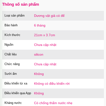
Thông số sản phẩm
Loại sản phẩm
Dương vật giả có đế
Bảo hành
6 tháng
Kích thước
21cm x 3.7cm
Nguồn
Chưa cập nhật
Chất liệu
silicon
Chức năng
Chưa cập nhật
Sưởi ấm
Không
Điều khiển từ xa
Không có điều khiển rời
Điều khiển qua App
Không
Kháng nước
Có chống thấm nước nhẹ