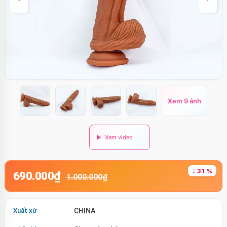
Xem 9 ảnh
↓ 31 %
690.000₫
1.000.000₫
Xuất xứ
CHINA