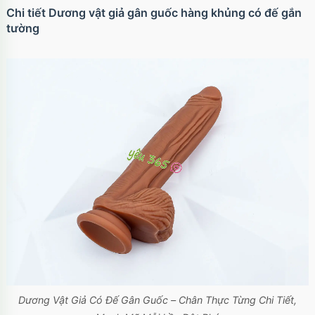
Chi tiết Dương vật giả gân guốc hàng khủng có đế gắn
tường
Dương Vật Giả Có Đế Gân Guốc – Chân Thực Từng Chi Tiết,