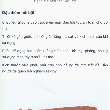
Mạnh Mẽ Mỗi Lần Đột Phá
Đặc điểm nổi bật:
Chất liệu silicone cao cấp, mềm mại, đàn hồi tốt, an toàn cho cơ
thể.
Thiết kế gân guốc chi tiết giúp tăng ma sát và kích thích sâu khi
sử dụng.
Phần đế dạng hút chân không bám chắc bề mặt phẳng, hỗ trợ
sử dụng rảnh tay ở nhiều tư thế.
Kích thước vừa phải, phù hợp cho cả người mới bắt đầu lẫn
người đã quen trải nghiệm sextoy.