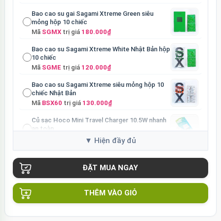
Bao cao su gai Sagami Xtreme Green siêu
mỏng hộp 10 chiếc
Mã
SGMX
trị giá
180.000₫
Bao cao su Sagami Xtreme White Nhật Bản hộp
10 chiếc
Mã
SGME
trị giá
120.000₫
Bao cao su Sagami Xtreme siêu mỏng hộp 10
chiếc Nhật Bản
Mã
BSX60
trị giá
130.000₫
Củ sạc Hoco Mini Travel Charger 10.5W nhanh
an toàn
Mã
HOCO
trị giá
90.000₫
THÊM VÀO GIỎ