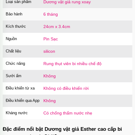
Loại sản phẩm
Dương vật giả rung xoay
Bảo hành
6 tháng
Kích thước
24cm x 3.4cm
Nguồn
Pin Sạc
Chất liệu
silicon
Chức năng
Rung thụt viên bi nhiều chế độ
Sưởi ấm
Không
Điều khiển từ xa
Không có điều khiển rời
Điều khiển qua App
Không
Kháng nước
Có chống thấm nước nhẹ
Đặc điểm nổi bật Dương vật giả Esther cao cấp bi