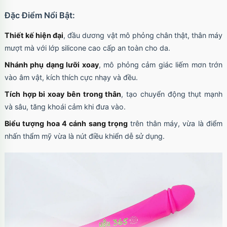
Đặc Điểm Nổi Bật:
Thiết kế hiện đại
, đầu dương vật mô phỏng chân thật, thân máy
mượt mà với lớp silicone cao cấp an toàn cho da.
Nhánh phụ dạng lưỡi xoay
, mô phỏng cảm giác liếm mơn trớn
vào âm vật, kích thích cực nhạy và đều.
Tích hợp bi xoay bên trong thân
, tạo chuyển động thụt mạnh
và sâu, tăng khoái cảm khi đưa vào.
Biểu tượng hoa 4 cánh sang trọng
trên thân máy, vừa là điểm
nhấn thẩm mỹ vừa là nút điều khiển dễ sử dụng.