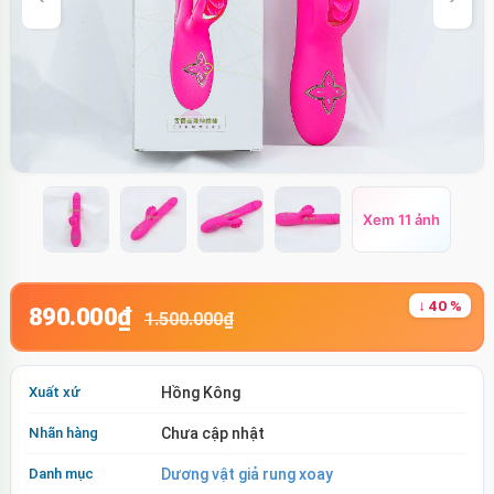
Xem 11 ảnh
↓ 40 %
890.000₫
1.500.000₫
Xuất xứ
Hồng Kông
Nhãn hàng
Chưa cập nhật
Danh mục
Dương vật giả rung xoay