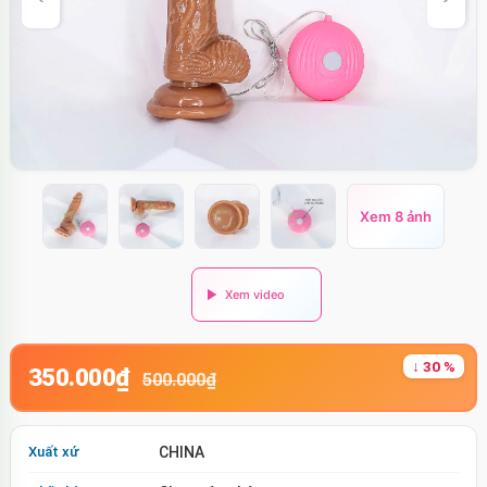
Xem 8 ảnh
↓ 30 %
350.000₫
500.000₫
Xuất xứ
CHINA