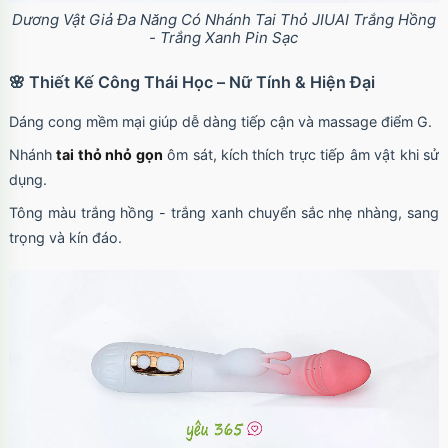
Dương Vật Giả Đa Năng Có Nhánh Tai Thỏ JIUAI Trắng Hồng
- Trắng Xanh Pin Sạc
🌸 Thiết Kế Công Thái Học – Nữ Tính & Hiện Đại
Dáng cong mềm mại giúp dễ dàng tiếp cận và massage điểm G.
Nhánh
tai thỏ nhỏ gọn
ôm sát, kích thích trực tiếp âm vật khi sử
dụng.
Tông màu trắng hồng - trắng xanh chuyển sắc nhẹ nhàng, sang
trọng và kín đáo.