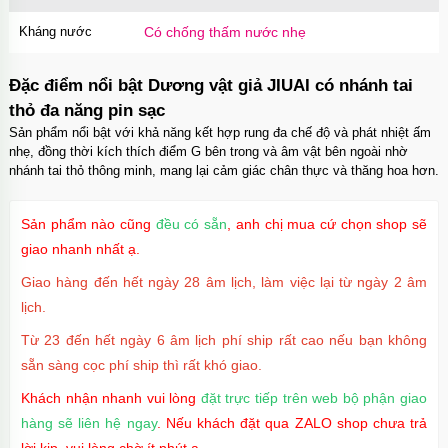
Kháng nước
Có chống thấm nước nhẹ
Đặc điểm nổi bật Dương vật giả JIUAI có nhánh tai
thỏ đa năng pin sạc
Sản phẩm nổi bật với khả năng kết hợp rung đa chế độ và phát nhiệt ấm
nhẹ, đồng thời kích thích điểm G bên trong và âm vật bên ngoài nhờ
nhánh tai thỏ thông minh, mang lại cảm giác chân thực và thăng hoa hơn.
Sản phẩm nào cũng
đều có sẵn
, anh chị mua cứ chọn shop sẽ
giao nhanh nhất ạ.
Giao hàng đến hết ngày 28 âm lịch, làm việc lại từ ngày 2 âm
lịch.
Từ 23 đến hết ngày 6 âm lịch phí ship rất cao nếu bạn không
sẵn sàng cọc phí ship thì rất khó giao.
Khách nhận nhanh vui lòng
đặt trực tiếp trên web bộ phận giao
hàng sẽ liên hệ ngay
. Nếu khách đặt qua ZALO shop chưa trả