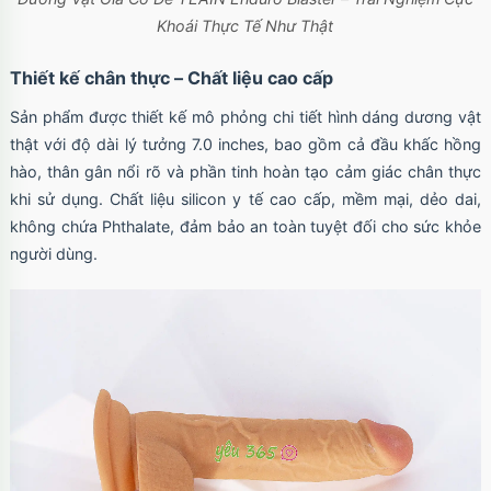
Khoái Thực Tế Như Thật
Thiết kế chân thực – Chất liệu cao cấp
Sản phẩm được thiết kế mô phỏng chi tiết hình dáng dương vật
thật với độ dài lý tưởng 7.0 inches, bao gồm cả đầu khấc hồng
hào, thân gân nổi rõ và phần tinh hoàn tạo cảm giác chân thực
khi sử dụng. Chất liệu silicon y tế cao cấp, mềm mại, dẻo dai,
không chứa Phthalate, đảm bảo an toàn tuyệt đối cho sức khỏe
người dùng.