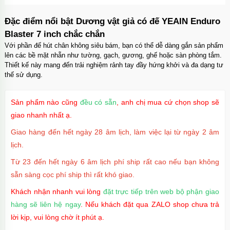
Đặc điểm nổi bật Dương vật giả có đế YEAIN Enduro
Blaster 7 inch chắc chắn
Với phần đế hút chân không siêu bám, bạn có thể dễ dàng gắn sản phẩm
lên các bề mặt nhẵn như tường, gạch, gương, ghế hoặc sàn phòng tắm.
Thiết kế này mang đến trải nghiệm rảnh tay đầy hứng khởi và đa dạng tư
thế sử dụng.
Sản phẩm nào cũng
đều có sẵn
, anh chị mua cứ chọn shop sẽ
giao nhanh nhất ạ.
Giao hàng đến hết ngày 28 âm lịch, làm việc lại từ ngày 2 âm
lịch.
Từ 23 đến hết ngày 6 âm lịch phí ship rất cao nếu bạn không
sẵn sàng cọc phí ship thì rất khó giao.
Khách nhận nhanh vui lòng
đặt trực tiếp trên web bộ phận giao
hàng sẽ liên hệ ngay
. Nếu khách đặt qua ZALO shop chưa trả
lời kịp, vui lòng chờ ít phút ạ.