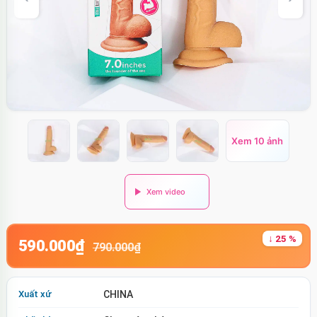
Xem 10 ảnh
↓ 25 %
590.000₫
790.000₫
Xuất xứ
CHINA