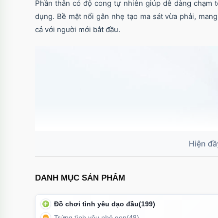
Phần thân có độ cong tự nhiên giúp dễ dàng chạm t
dụng. Bề mặt nổi gân nhẹ tạo ma sát vừa phải, mang 
cả với người mới bắt đầu.
DANH MỤC SẢN PHẨM
Đồ chơi tình yêu dạo đầu
(199)
Trứng tình yêu nhỏ gọn
(48)