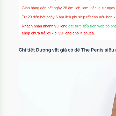
Giao hàng đến hết ngày 28 âm lịch, làm việc lại từ ngày 
Từ 23 đến hết ngày 6 âm lịch phí ship rất cao nếu bạn k
Khách nhận nhanh vui lòng
đặt trực tiếp trên web bộ ph
shop chưa trả lời kịp, vui lòng chờ ít phút ạ.
Chi tiết Dương vật giả có đế The Penis siê