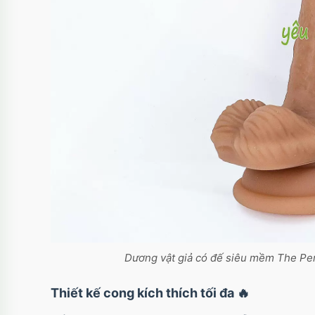
Dương vật giả có đế siêu mềm The Pen
Thiết kế cong kích thích tối đa
🔥