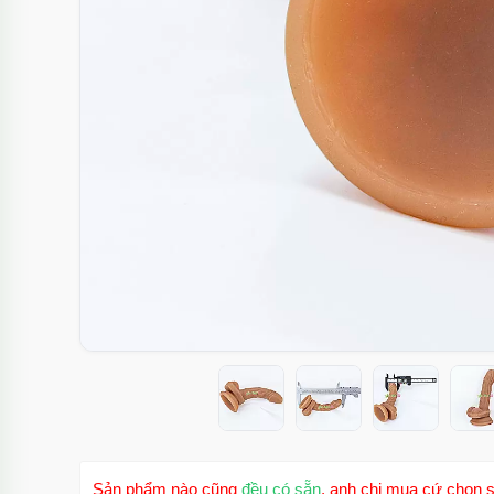
Sản phẩm nào cũng
đều có sẵn
, anh chị mua cứ chọn s