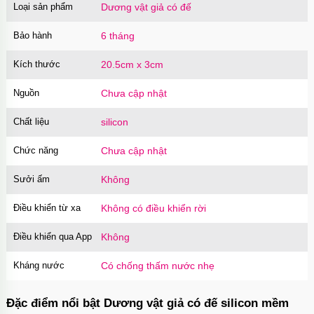
Loại sản phẩm
Dương vật giả có đế
Bảo hành
6 tháng
Kích thước
20.5cm x 3cm
Nguồn
Chưa cập nhật
Chất liệu
silicon
Chức năng
Chưa cập nhật
Sưởi ấm
Không
Điều khiển từ xa
Không có điều khiển rời
Điều khiển qua App
Không
Kháng nước
Có chống thấm nước nhẹ
Đặc điểm nổi bật Dương vật giả có đế silicon mềm