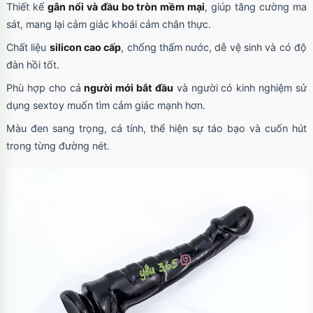
Thiết kế
gân nổi và đầu bo tròn mềm mại
, giúp tăng cường ma
sát, mang lại cảm giác khoái cảm chân thực.
Chất liệu
silicon cao cấp
, chống thấm nước, dễ vệ sinh và có độ
đàn hồi tốt.
Phù hợp cho cả
người mới bắt đầu
và người có kinh nghiệm sử
dụng sextoy muốn tìm cảm giác mạnh hơn.
Màu đen sang trọng, cá tính, thể hiện sự táo bạo và cuốn hút
trong từng đường nét.