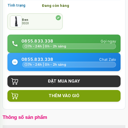
Tình trạng
Đang còn hàng
Đen
DD28
0855.833.338
7h - 24h | 0h - 2h sáng
0855.833.338
7h - 24h | 0h - 2h sáng
THÊM VÀO GIỎ
Thông số sản phẩm