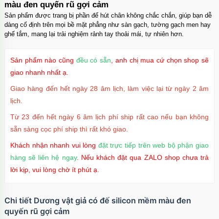
màu đen quyến rũ gợi cảm
Sản phẩm được trang bị phần đế hút chân không chắc chắn, giúp bạn dễ
dàng cố định trên mọi bề mặt phẳng như sàn gạch, tường gạch men hay
ghế tắm, mang lại trải nghiệm rảnh tay thoải mái, tự nhiên hơn.
Sản phẩm nào cũng
đều có sẵn
, anh chị mua cứ chọn shop sẽ
giao nhanh nhất ạ.
Giao hàng đến hết ngày 28 âm lịch, làm việc lại từ ngày 2 âm
lịch.
Từ 23 đến hết ngày 6 âm lịch phí ship rất cao nếu bạn không
sẵn sàng cọc phí ship thì rất khó giao.
Khách nhận nhanh vui lòng
đặt trực tiếp trên web bộ phận giao
hàng sẽ liên hệ ngay
. Nếu khách đặt qua ZALO shop chưa trả
lời kịp, vui lòng chờ ít phút ạ.
Chi tiết Dương vật giả có đế silicon mềm màu đen
quyến rũ gợi cảm