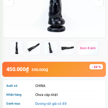
Xem 8 ảnh
↓ 23 %
450.000₫
590.000₫
Xuất xứ
CHINA
Nhãn hàng
Chưa cập nhật
Danh mục
Dương vật giả có đế