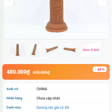
Xem 9 ảnh
↓ 20 %
480.000₫
600.000₫
Xuất xứ
CHINA
Nhãn hàng
Chưa cập nhật
Danh mục
Dương vật giả có đế