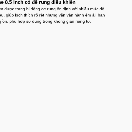
e 8.5 inch có đế rung điều khiển
m được trang bị động cơ rung ổn định với nhiều mức độ
u, giúp kích thích rõ rệt nhưng vẫn vận hành êm ái, hạn
g ồn, phù hợp sử dụng trong không gian riêng tư.