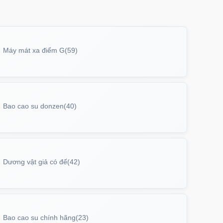
Máy mát xa điểm G
(59)
Bao cao su donzen
(40)
Dương vật giả có đế
(42)
Bao cao su chính hãng
(23)