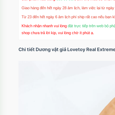
Giao hàng đến hết ngày 28 âm lịch, làm việc lại từ ngày 
Từ 23 đến hết ngày 6 âm lịch phí ship rất cao nếu bạn k
Khách nhận nhanh vui lòng
đặt trực tiếp trên web bộ ph
shop chưa trả lời kịp, vui lòng chờ ít phút ạ.
Chi tiết Dương vật giả Lovetoy Real Extreme