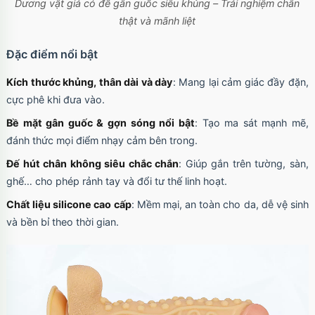
Dương vật giả có đế gân guốc siêu khủng – Trải nghiệm chân
thật và mãnh liệt
Đặc điểm nổi bật
Kích thước khủng, thân dài và dày
: Mang lại cảm giác đầy đặn,
cực phê khi đưa vào.
Bề mặt gân guốc & gợn sóng nổi bật
: Tạo ma sát mạnh mẽ,
đánh thức mọi điểm nhạy cảm bên trong.
Đế hút chân không siêu chắc chắn
: Giúp gắn trên tường, sàn,
ghế… cho phép rảnh tay và đổi tư thế linh hoạt.
Chất liệu silicone cao cấp
: Mềm mại, an toàn cho da, dễ vệ sinh
và bền bỉ theo thời gian.