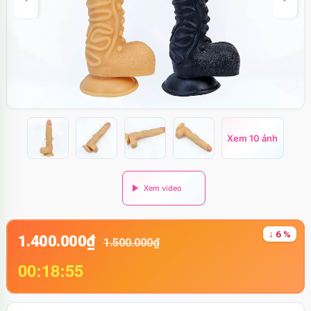
Xem 10 ảnh
↓ 6 %
1.400.000₫
1.500.000₫
00:18:55