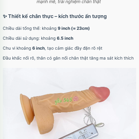
mạnh mẽ, trải nghiệm chân thật
✨ Thiết kế chân thực – kích thước ấn tượng
Chiều dài tổng thể: khoảng
9 inch (≈ 23cm)
Chiều dài sử dụng: khoảng
6.5 inch
Chu vi khoảng
6 inch
, tạo cảm giác đầy đặn rõ rệt
Đầu khấc nổi rõ, thân có gân nổi chân thật tăng ma sát kích thích