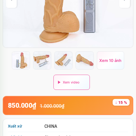
Xem 10 ảnh
↓ 15 %
850.000₫
1.000.000₫
Xuất xứ
CHINA