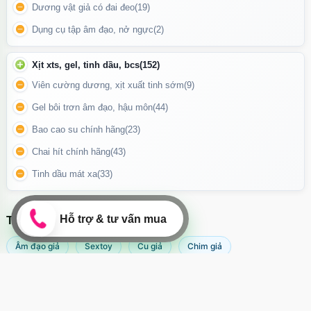
Dương vật giả có đai đeo
(19)
Dụng cụ tập âm đạo, nở ngực
(2)
Xịt xts, gel, tinh dầu, bcs
(152)
Viên cường dương, xịt xuất tinh sớm
(9)
Gel bôi trơn âm đạo, hậu môn
(44)
Bao cao su chính hãng
(23)
Chai hít chính hãng
(43)
Tinh dầu mát xa
(33)
Điều khiển đi kèm rất dễ sử dụng và tiện lợi
TÌM KIẾM NHIỀU NHẤT
Âm đạo giả
Sextoy
Cu giả
Chim giả
Máy rung âm đạo
Popper
Sextoy nữ
Sex toy
Sextoy nam
Svakom