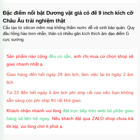
Đặc điểm nổi bật Dương vật giả có đế 9 inch kích cỡ
Châu Âu trải nghiệm thật
Cấu tạo từ silicon mềm mại không thấm nước dễ vệ sinh bảo quản. Quy
đầu hồng hào trơn nhẵn, thân có nhiều gân kích thích âm đạo điểm G
cực sướng.
Sản phẩm nào cũng
đều có sẵn
, anh chị mua cứ chọn shop sẽ
giao nhanh nhất ạ.
Giao hàng đến hết ngày 28 âm lịch, làm việc lại từ ngày 2 âm
lịch.
Từ 23 đến hết ngày 6 âm lịch phí ship rất cao nếu bạn không
sẵn sàng cọc phí ship thì rất khó giao.
Khách nhận nhanh vui lòng
đặt trực tiếp trên web bộ phận giao
hàng sẽ liên hệ ngay
. Nếu khách đặt qua ZALO shop chưa trả
lời kịp, vui lòng chờ ít phút ạ.