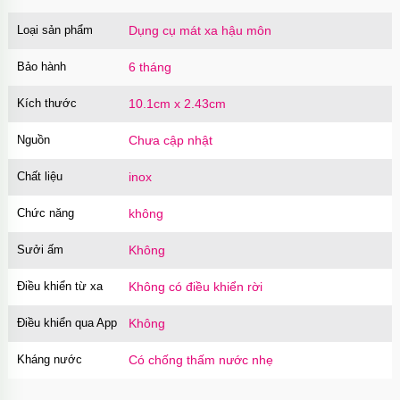
Loại sản phẩm
Dụng cụ mát xa hậu môn
Bảo hành
6 tháng
Kích thước
10.1cm x 2.43cm
Nguồn
Chưa cập nhật
Chất liệu
inox
Chức năng
không
Sưởi ấm
Không
Điều khiển từ xa
Không có điều khiển rời
Điều khiển qua App
Không
Kháng nước
Có chống thấm nước nhẹ