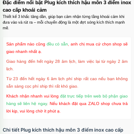
Đặc điểm nổi bật Plug kích thích hậu môn 3 điểm inox
cao cấp khoái cảm
Thiết kế 3 khấc tăng dần, giúp bạn cảm nhận từng tầng khoái cảm khi
đưa vào và rút ra – mỗi chuyển động là một đợt sóng kích thích mạnh
mẽ.
Sản phẩm nào cũng
đều có sẵn
, anh chị mua cứ chọn shop sẽ
giao nhanh nhất ạ.
Giao hàng đến hết ngày 28 âm lịch, làm việc lại từ ngày 2 âm
lịch.
Từ 23 đến hết ngày 6 âm lịch phí ship rất cao nếu bạn không
sẵn sàng cọc phí ship thì rất khó giao.
Khách nhận nhanh vui lòng
đặt trực tiếp trên web bộ phận giao
hàng sẽ liên hệ ngay
. Nếu khách đặt qua ZALO shop chưa trả
lời kịp, vui lòng chờ ít phút ạ.
Chi tiết Plug kích thích hậu môn 3 điểm inox cao cấp