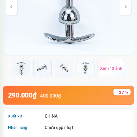
Xem 10 ảnh
↓ 27 %
290.000₫
400.000₫
Xuất xứ
CHINA
Nhãn hàng
Chưa cập nhật