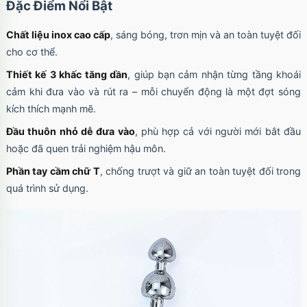
Đặc Điểm Nổi Bật
Chất liệu inox cao cấp
, sáng bóng, trơn mịn và an toàn tuyệt đối
cho cơ thể.
Thiết kế 3 khấc tăng dần
, giúp bạn cảm nhận từng tầng khoái
cảm khi đưa vào và rút ra – mỗi chuyển động là một đợt sóng
kích thích mạnh mẽ.
Đầu thuôn nhỏ dễ đưa vào
, phù hợp cả với người mới bắt đầu
hoặc đã quen trải nghiệm hậu môn.
Phần tay cầm chữ T
, chống trượt và giữ an toàn tuyệt đối trong
quá trình sử dụng.