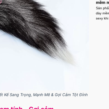
mềm m
Sản phẩm
dày mềm 
sexy khi
iết Kế Sang Trọng, Mạnh Mẽ & Gợi Cảm Tột Đỉnh