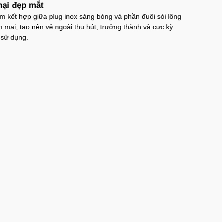
ại đẹp mắt
 kết hợp giữa plug inox sáng bóng và phần đuôi sói lông
mại, tạo nên vẻ ngoài thu hút, trưởng thành và cực kỳ
 sử dụng.