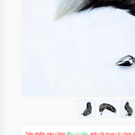
Sản phẩm nào cũng
đều có sẵn
, anh chị mua cứ chọn s