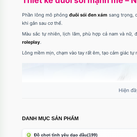
Thiết kế đuôi sói mạnh mẽ – 
Phần lông mô phỏng
đuôi sói đen xám
sang trọng, d
khi gắn sau cơ thể.
Màu sắc tự nhiên, lịch lãm, phù hợp cả nam và nữ, 
roleplay
.
Lông mềm mịn, chạm vào tay rất êm, tạo cảm giác tự n
DANH MỤC SẢN PHẨM
Đồ chơi tình yêu dạo đầu
(199)