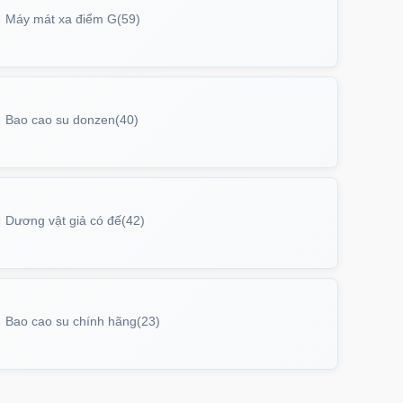
Máy mát xa điểm G
(59)
Bao cao su donzen
(40)
Dương vật giả có đế
(42)
Bao cao su chính hãng
(23)