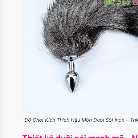
Đồ Chơi Kích Thích Hậu Môn Đuôi Sói Inox – Th