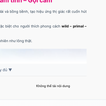
Nam tính – Gợi cảm
ài và bồng bềnh, tạo hiệu ứng thị giác rất cuốn hút
đặc biệt cho người thích phong cách
wild – primal –
hiên như lông thật.
Không thể tải nội dung