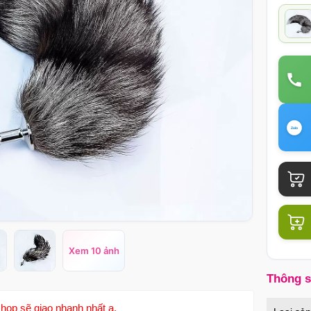
Xem 10 ảnh
Thông 
hop sẽ giao nhanh nhất ạ.