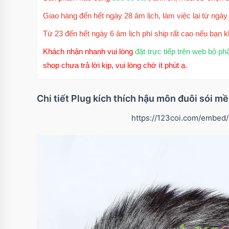
Giao hàng đến hết ngày 28 âm lịch, làm việc lại từ ngày 
Từ 23 đến hết ngày 6 âm lịch phí ship rất cao nếu bạn k
Khách nhận nhanh vui lòng
đặt trực tiếp trên web bộ ph
shop chưa trả lời kịp, vui lòng chờ ít phút ạ.
Chi tiết Plug kích thích hậu môn đuôi sói 
https://123coi.com/embe