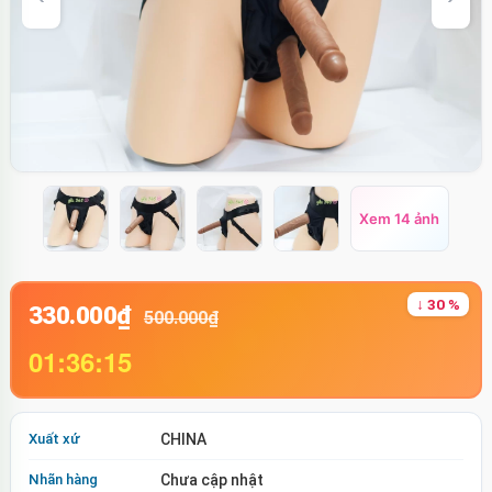
Xem 14 ảnh
↓ 30 %
330.000₫
500.000₫
01:36:14
Xuất xứ
CHINA
Nhãn hàng
Chưa cập nhật