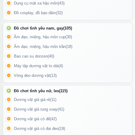
Dụng cụ mát xa hậu môn
(43)
Đồ cosplay, đồ bạo dâm
(32)
Đồ chơi tình yêu nam, gay
(105)
Âm đạo, miệng, hậu môn cup
(30)
Âm đạo, miệng, hậu môn trần
(18)
Bao cao su donzen
(40)
Máy tập dương vật to dài
(4)
Vòng đeo dương vật
(13)
Đồ chơi tình yêu nữ, les
(115)
Dương vật giả giá rẻ
(11)
Quần dây đeo gắn dương vật giả có thiết kế co giãn thích hợp
Dương vật giả rung xoay
(41)
mọi kích cỡ
Dương vật giả có đế
(42)
Dương vật giả có đai đeo
(19)