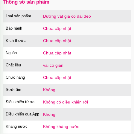
Thông số sản phẩm
Loại sản phẩm
Dương vật giả có đai đeo
Bảo hành
Chưa cập nhật
Kích thước
Chưa cập nhật
Nguồn
Chưa cập nhật
Chất liệu
vải co giãn
Chức năng
Chưa cập nhật
Sưởi ấm
Không
Điều khiển từ xa
Không có điều khiển rời
Điều khiển qua App
Không
Kháng nước
Không kháng nước