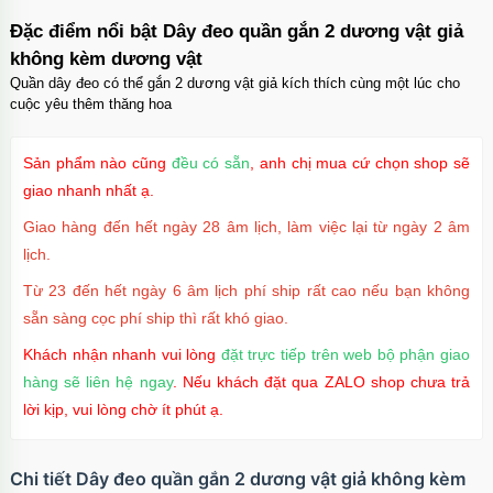
Đặc điểm nổi bật Dây đeo quần gắn 2 dương vật giả
không kèm dương vật
Quần dây đeo có thể gắn 2 dương vật giả kích thích cùng một lúc cho
cuộc yêu thêm thăng hoa
Sản phẩm nào cũng
đều có sẵn
, anh chị mua cứ chọn shop sẽ
giao nhanh nhất ạ.
Giao hàng đến hết ngày 28 âm lịch, làm việc lại từ ngày 2 âm
lịch.
Từ 23 đến hết ngày 6 âm lịch phí ship rất cao nếu bạn không
sẵn sàng cọc phí ship thì rất khó giao.
Khách nhận nhanh vui lòng
đặt trực tiếp trên web bộ phận giao
hàng sẽ liên hệ ngay
. Nếu khách đặt qua ZALO shop chưa trả
lời kịp, vui lòng chờ ít phút ạ.
Chi tiết Dây đeo quần gắn 2 dương vật giả không kèm