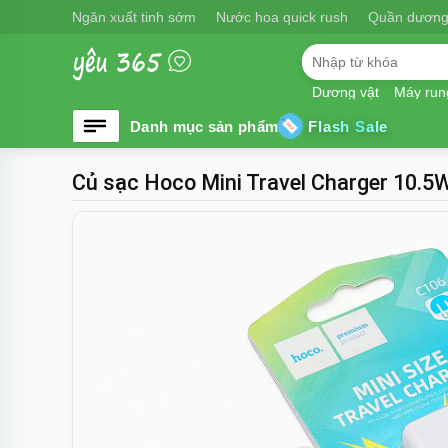
Ngăn xuất tinh sớm
Nước hoa quick rush
Quần dương
Dương vật
Máy run
Flash Sale
Củ sạc Hoco Mini Travel Charger 10.5