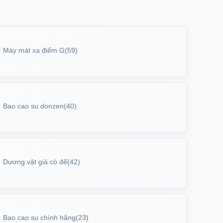
Máy mát xa điểm G
(59)
Bao cao su donzen
(40)
Dương vật giả có đế
(42)
Bao cao su chính hãng
(23)