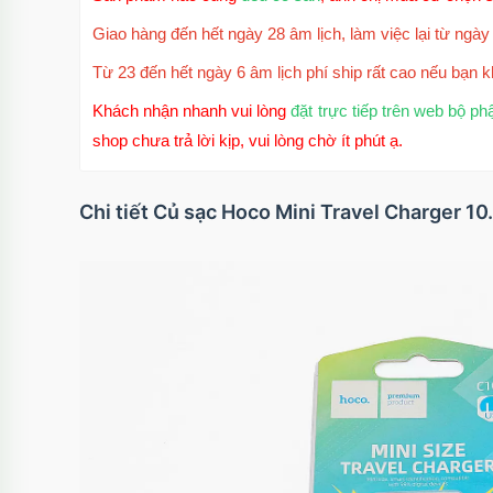
Giao hàng đến hết ngày 28 âm lịch, làm việc lại từ ngày 
Từ 23 đến hết ngày 6 âm lịch phí ship rất cao nếu bạn k
Khách nhận nhanh vui lòng
đặt trực tiếp trên web bộ ph
shop chưa trả lời kịp, vui lòng chờ ít phút ạ.
Chi tiết Củ sạc Hoco Mini Travel Charger 1