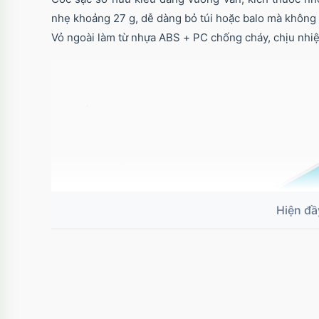
nhẹ khoảng 27 g, dễ dàng bỏ túi hoặc balo mà không 
Vỏ ngoài làm từ nhựa ABS + PC chống cháy, chịu nhiệt