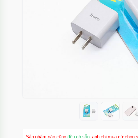
Sản phẩm nào cũng
đều có sẵn
, anh chị mua cứ chọn s