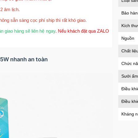
Loại sả
2 âm lịch.
Bảo hàn
hông sẵn sàng cọc phí ship thì rất khó giao.
Kích th
ận giao hàng sẽ liên hệ ngay
. Nếu khách đặt qua ZALO
Nguồn
Chất liệ
0.5W nhanh an toàn
Chức n
Sưởi ấm
Điều khi
Điều kh
Kháng 