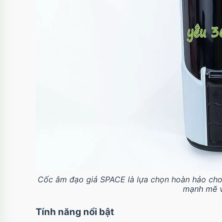
Cốc âm đạo giả SPACE là lựa chọn hoàn hảo cho 
mạnh mẽ v
Tính năng nổi bật