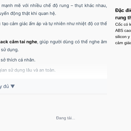
 mạnh mẽ với nhiều chế độ rung – thụt khác nhau,
Đặc đi
yển động thật khi quan hệ.
rung t
tạo cảm giác ấm áp và tự nhiên như nhiệt độ cơ thể
Cốc có k
ABS cao 
silicon 
jack cắm tai nghe
, giúp người dùng có thể nghe âm
cảm giác
i sử dụng.
sở thích cá nhân.
ian sử dụng lâu và an toàn.
Không thể tải nội dung