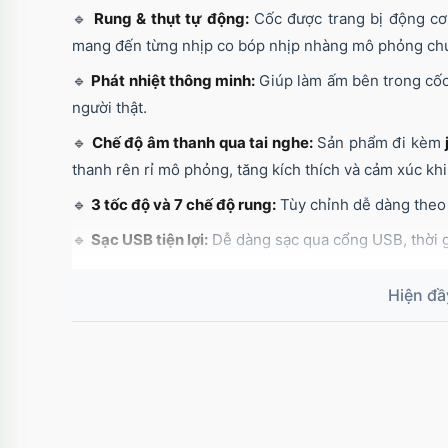
🔹
Rung & thụt tự động:
Cốc được trang bị động cơ
mang đến từng nhịp co bóp nhịp nhàng mô phỏng chu
🔹
Phát nhiệt thông minh:
Giúp làm ấm bên trong cốc 
người thật.
🔹
Chế độ âm thanh qua tai nghe:
Sản phẩm đi kèm
thanh rên rỉ mô phỏng, tăng kích thích và cảm xúc kh
🔹
3 tốc độ và 7 chế độ rung:
Tùy chỉnh dễ dàng theo 
🔹
Sạc USB tiện lợi:
Dễ dàng sạc qua cổng USB, thời g