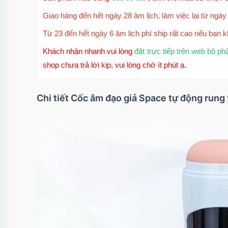
Giao hàng đến hết ngày 28 âm lịch, làm việc lại từ ngày 
Từ 23 đến hết ngày 6 âm lịch phí ship rất cao nếu bạn k
Khách nhận nhanh vui lòng
đặt trực tiếp trên web bộ ph
shop chưa trả lời kịp, vui lòng chờ ít phút ạ.
Chi tiết Cốc âm đạo giả Space tự động rung 