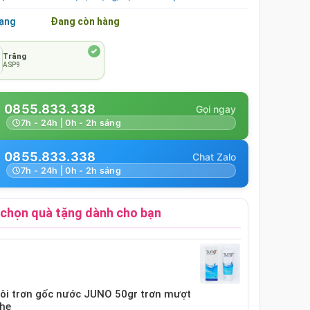
rạng
Đang còn hàng
Trắng
ASP9
0855.833.338
7h - 24h | 0h - 2h sáng
0855.833.338
7h - 24h | 0h - 2h sáng
chọn quà tặng dành cho bạn
bôi trơn gốc nước JUNO 50gr trơn mượt
nhẹ