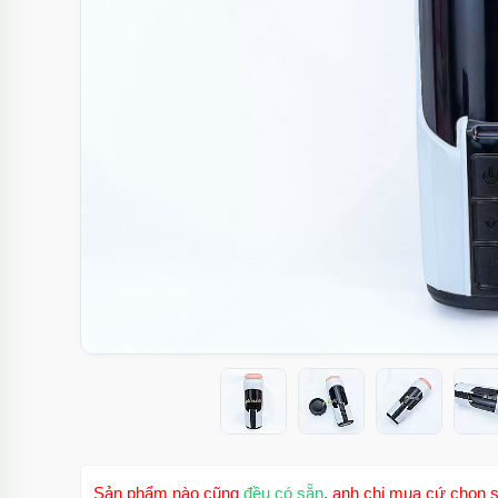
Sản phẩm nào cũng
đều có sẵn
, anh chị mua cứ chọn s