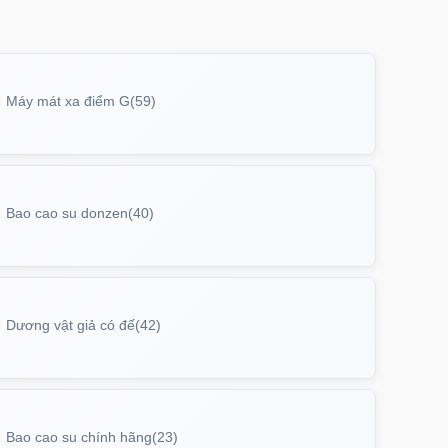
Máy mát xa điểm G
(59)
Bao cao su donzen
(40)
Dương vật giả có đế
(42)
Bao cao su chính hãng
(23)