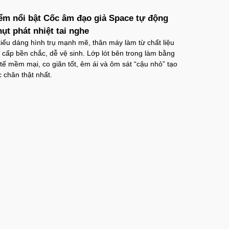
ểm nổi bật Cốc âm đạo giả Space tự động
hụt phát nhiệt tai nghe
iểu dáng hình trụ mạnh mẽ, thân máy làm từ chất liệu
cấp bền chắc, dễ vệ sinh. Lớp lót bên trong làm bằng
y tế mềm mại, co giãn tốt, êm ái và ôm sát “cậu nhỏ” tạo
 chân thật nhất.