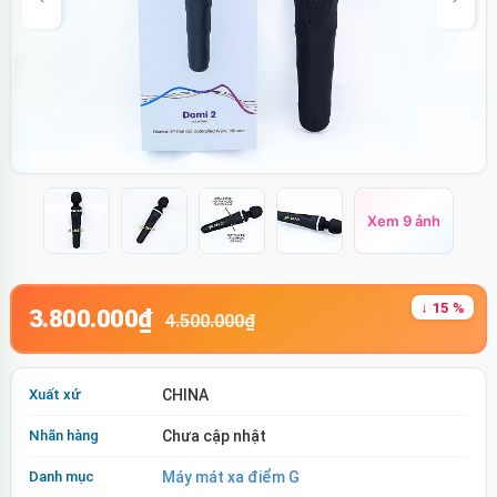
Xem 9 ảnh
↓ 15 %
3.800.000₫
4.500.000₫
Xuất xứ
CHINA
Nhãn hàng
Chưa cập nhật
Danh mục
Máy mát xa điểm G