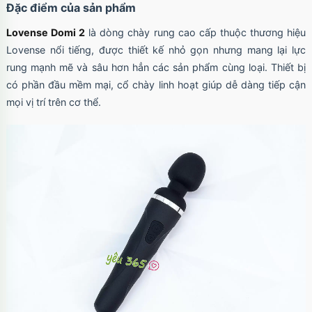
Đặc điểm của sản phẩm
Lovense Domi 2
là dòng chày rung cao cấp thuộc thương hiệu
Lovense nổi tiếng, được thiết kế nhỏ gọn nhưng mang lại lực
rung mạnh mẽ và sâu hơn hẳn các sản phẩm cùng loại. Thiết bị
có phần đầu mềm mại, cổ chày linh hoạt giúp dễ dàng tiếp cận
mọi vị trí trên cơ thể.