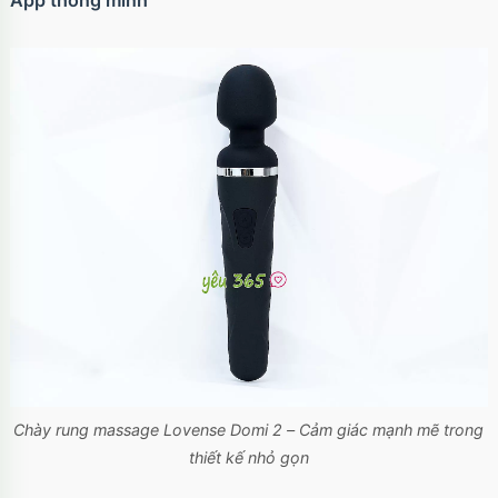
App thông minh
Chày rung massage Lovense Domi 2 – Cảm giác mạnh mẽ trong
thiết kế nhỏ gọn