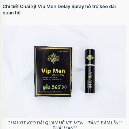
Chi tiết Chai xịt Vip Men Delay Spray hỗ trợ kéo dài
quan hệ
CHAI XỊT KÉO DÀI QUAN HỆ VIP MEN – TĂNG BẢN LĨNH
PHÁI MẠNH