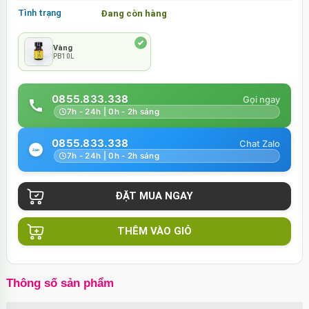
Tình trạng
Đang còn hàng
Vàng
PB10L
0855.833.338
7h - 24h | 0h - 2h sáng
0855.833.338
7h - 24h | 0h - 2h sáng
THÊM VÀO GIỎ
Thông số sản phẩm