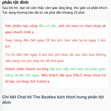
phấn tột đỉnh
Sau khi hít, bạn sẽ cảm thấy cảm giác lâng lâng, thư giãn và phấn khích.
Tác dụng thường kéo dài từ vài phút đến khoảng 15 phút.
Sản phẩm nào cũng
đều có sẵn
, anh chị mua cứ chọn shop sẽ
giao nhanh nhất ạ.
Giao hàng đến hết ngày 28 âm lịch, làm việc lại từ ngày 2 âm
lịch.
Từ 23 đến hết ngày 6 âm lịch phí ship rất cao nếu bạn không
sẵn sàng cọc phí ship thì rất khó giao.
Khách nhận nhanh vui lòng
đặt trực tiếp trên web bộ phận giao
hàng sẽ liên hệ ngay
. Nếu khách đặt qua ZALO shop chưa trả
lời kịp, vui lòng chờ ít phút ạ.
Chi tiết Chai hít The Beatles kích thích hưng phấn tột
đỉnh