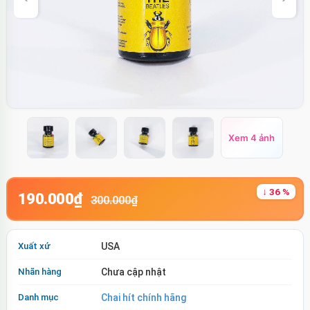
Xem 4 ảnh
↓ 36 %
190.000₫
300.000₫
Xuất xứ
USA
Nhãn hàng
Chưa cập nhật
Danh mục
Chai hít chính hãng