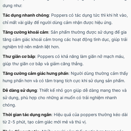
dụng như:
Tác dụng nhanh chóng
: Poppers có tác dụng tức thì khi hít vào,
chỉ mất vài giây để người dùng cảm nhận được hiệu ứng.
Tăng cường khoái cảm
: Sản phẩm thường được sử dụng để gia
tăng cảm giác khoái cảm trong các hoạt động tình dục, giúp trải
nghiệm trở nên mãnh liệt hơn.
Thư giãn cơ bắp
: Poppers có khả năng làm giãn nở mạch máu,
giúp thư giãn cơ bắp và giảm căng thẳng.
Tăng cường cảm giác hưng phấn
: Người dùng thường cảm thấy
hưng phấn hơn và có tâm trạng tích cực khi sử dụng sản phẩm.
Dễ dàng sử dụng
: Thiết kế nhỏ gọn giúp dễ dàng mang theo và
sử dụng, phù hợp cho những ai muốn có trải nghiệm nhanh
chóng.
Thời gian tác dụng ngắn
: Hiệu quả của poppers thường kéo dài
từ 2-5 phút, tạo cảm giác mới mẻ và thú vị.