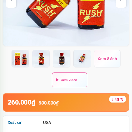
Xem 8 ảnh
↓ 48 %
260.000₫
500.000₫
Xuất xứ
USA