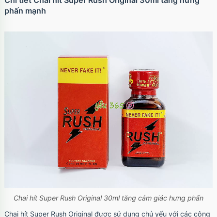
Chi tiết Chai hít Super Rush Original 30ml tăng hưng
phấn mạnh
Chai hít Super Rush Original 30ml tăng cảm giác hưng phấn
Chai hít Super Rush Original được sử dụng chủ yếu với các công