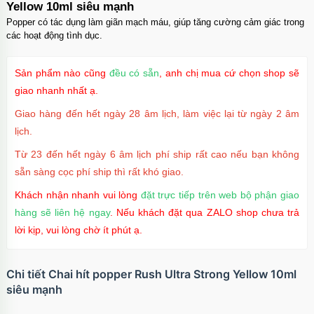
Yellow 10ml siêu mạnh
Popper có tác dụng làm giãn mạch máu, giúp tăng cường cảm giác trong
các hoạt động tình dục.
Sản phẩm nào cũng
đều có sẵn
, anh chị mua cứ chọn shop sẽ
giao nhanh nhất ạ.
Giao hàng đến hết ngày 28 âm lịch, làm việc lại từ ngày 2 âm
lịch.
Từ 23 đến hết ngày 6 âm lịch phí ship rất cao nếu bạn không
sẵn sàng cọc phí ship thì rất khó giao.
Khách nhận nhanh vui lòng
đặt trực tiếp trên web bộ phận giao
hàng sẽ liên hệ ngay
. Nếu khách đặt qua ZALO shop chưa trả
lời kịp, vui lòng chờ ít phút ạ.
Chi tiết Chai hít popper Rush Ultra Strong Yellow 10ml
siêu mạnh