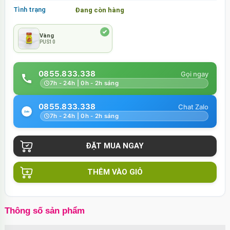
Tình trạng
Đang còn hàng
Vàng
PUS10
0855.833.338
7h - 24h | 0h - 2h sáng
0855.833.338
7h - 24h | 0h - 2h sáng
THÊM VÀO GIỎ
Thông số sản phẩm