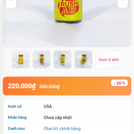
Xem 4 ảnh
↓ 26 %
220.000₫
300.000₫
Xuất xứ
USA
Nhãn hàng
Chưa cập nhật
Danh mục
Chai hít chính hãng