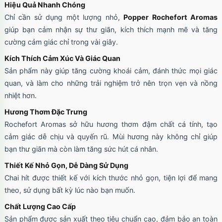
Hiệu Quả Nhanh Chóng
Chỉ cần sử dụng một lượng nhỏ,
Popper Rochefort Aromas
giúp bạn cảm nhận sự thư giãn, kích thích mạnh mẽ và tăng
cường cảm giác chỉ trong vài giây.
Kích Thích Cảm Xúc Và Giác Quan
Sản phẩm này giúp tăng cường khoái cảm, đánh thức mọi giác
quan, và làm cho những trải nghiệm trở nên trọn vẹn và nồng
nhiệt hơn.
Hương Thơm Đặc Trưng
Rochefort Aromas sở hữu hương thơm đậm chất cá tính, tạo
cảm giác dễ chịu và quyến rũ. Mùi hương này không chỉ giúp
bạn thư giãn mà còn làm tăng sức hút cá nhân.
Thiết Kế Nhỏ Gọn, Dễ Dàng Sử Dụng
Chai hít được thiết kế với kích thước nhỏ gọn, tiện lợi để mang
theo, sử dụng bất kỳ lúc nào bạn muốn.
Chất Lượng Cao Cấp
Sản phẩm được sản xuất theo tiêu chuẩn cao, đảm bảo an toàn