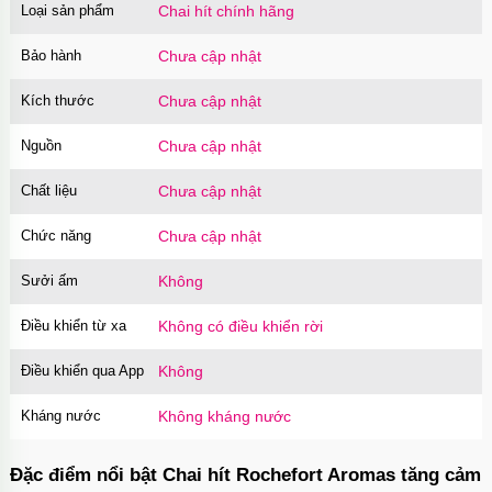
Loại sản phẩm
Chai hít chính hãng
Bảo hành
Chưa cập nhật
Kích thước
Chưa cập nhật
Nguồn
Chưa cập nhật
Chất liệu
Chưa cập nhật
Chức năng
Chưa cập nhật
Sưởi ấm
Không
Điều khiển từ xa
Không có điều khiển rời
Điều khiển qua App
Không
Kháng nước
Không kháng nước
Đặc điểm nổi bật Chai hít Rochefort Aromas tăng cảm