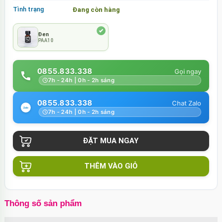
Tình trạng
Đang còn hàng
Đen
PAA10
0855.833.338
7h - 24h | 0h - 2h sáng
0855.833.338
7h - 24h | 0h - 2h sáng
THÊM VÀO GIỎ
Thông số sản phẩm