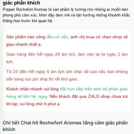
giác phấn khích
Popper Rochefort Aromas là sản phẩm lý tưởng cho những ai muốn làm
phong phú cảm xúc, khơi dậy đam mê và tận hưởng những khoảnh khắc
thăng hoa trước khi quan hệ.
Sản phẩm nào cũng
đều có sẵn
, anh chị mua cứ chọn shop sẽ
giao nhanh nhất ạ.
Giao hàng đến hết ngày 28 âm lịch, làm việc lại từ ngày 2 âm
lịch.
Từ 23 đến hết ngày 6 âm lịch phí ship rất cao nếu bạn không
sẵn sàng cọc phí ship thì rất khó giao.
Khách nhận nhanh vui lòng
đặt trực tiếp trên web bộ phận giao
hàng sẽ liên hệ ngay
. Nếu khách đặt qua ZALO shop chưa trả
lời kịp, vui lòng chờ ít phút ạ.
Chi tiết Chai hít Rochefort Aromas tăng cảm giác phấn
khích