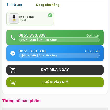
Tình trạng
Đang còn hàng
Bạc - Vàng
PPG98
0855.833.338
7h - 24h | 0h - 2h sáng
0855.833.338
7h - 24h | 0h - 2h sáng
THÊM VÀO GIỎ
Thông số sản phẩm