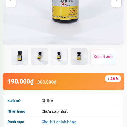
Xem 4 ảnh
↓ 36 %
190.000₫
300.000₫
Xuất xứ
CHINA
Nhãn hàng
Chưa cập nhật
Danh mục
Chai hít chính hãng