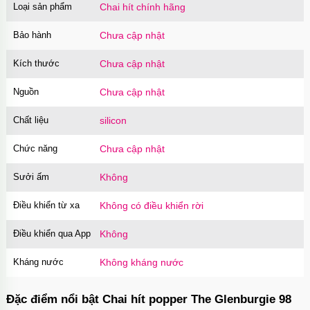
Loại sản phẩm
Chai hít chính hãng
Bảo hành
Chưa cập nhật
Kích thước
Chưa cập nhật
Nguồn
Chưa cập nhật
Chất liệu
silicon
Chức năng
Chưa cập nhật
Sưởi ấm
Không
Điều khiển từ xa
Không có điều khiển rời
Điều khiển qua App
Không
Kháng nước
Không kháng nước
Đặc điểm nổi bật Chai hít popper The Glenburgie 98