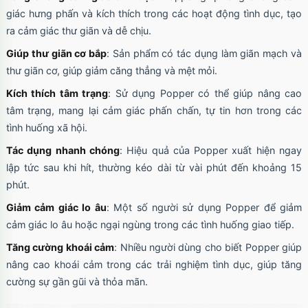
giác hưng phấn và kích thích trong các hoạt động tình dục, tạo
ra cảm giác thư giãn và dễ chịu.
Giúp thư giãn cơ bắp
: Sản phẩm có tác dụng làm giãn mạch và
thư giãn cơ, giúp giảm căng thẳng và mệt mỏi.
Kích thích tâm trạng
: Sử dụng Popper có thể giúp nâng cao
tâm trạng, mang lại cảm giác phấn chấn, tự tin hơn trong các
tình huống xã hội.
Tác dụng nhanh chóng
: Hiệu quả của Popper xuất hiện ngay
lập tức sau khi hít, thường kéo dài từ vài phút đến khoảng 15
phút.
Giảm cảm giác lo âu
: Một số người sử dụng Popper để giảm
cảm giác lo âu hoặc ngại ngùng trong các tình huống giao tiếp.
Tăng cường khoái cảm
: Nhiều người dùng cho biết Popper giúp
nâng cao khoái cảm trong các trải nghiệm tình dục, giúp tăng
cường sự gần gũi và thỏa mãn.