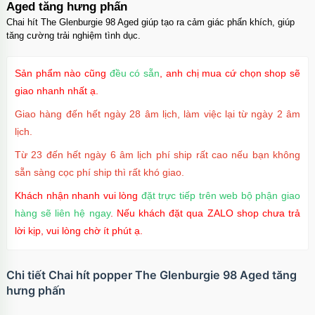
Aged tăng hưng phấn
Chai hít The Glenburgie 98 Aged giúp tạo ra cảm giác phấn khích, giúp
tăng cường trải nghiệm tình dục.
Sản phẩm nào cũng
đều có sẵn
, anh chị mua cứ chọn shop sẽ
giao nhanh nhất ạ.
Giao hàng đến hết ngày 28 âm lịch, làm việc lại từ ngày 2 âm
lịch.
Từ 23 đến hết ngày 6 âm lịch phí ship rất cao nếu bạn không
sẵn sàng cọc phí ship thì rất khó giao.
Khách nhận nhanh vui lòng
đặt trực tiếp trên web bộ phận giao
hàng sẽ liên hệ ngay
. Nếu khách đặt qua ZALO shop chưa trả
lời kịp, vui lòng chờ ít phút ạ.
Chi tiết Chai hít popper The Glenburgie 98 Aged tăng
hưng phấn