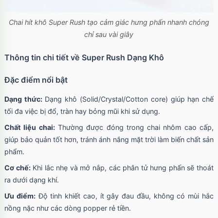
Chai hít khô Super Rush tạo cảm giác hưng phấn nhanh chóng
chỉ sau vài giây
Thông tin chi tiết về Super Rush Dạng Khô
Đặc điểm nổi bật
Dạng thức:
Dạng khô (Solid/Crystal/Cotton core) giúp hạn chế
tối đa việc bị đổ, tràn hay bỏng mũi khi sử dụng.
Chất liệu chai:
Thường được đóng trong chai nhôm cao cấp,
giúp bảo quản tốt hơn, tránh ánh nắng mặt trời làm biến chất sản
phẩm.
Cơ chế:
Khi lắc nhẹ và mở nắp, các phân tử hưng phấn sẽ thoát
ra dưới dạng khí.
Ưu điểm:
Độ tinh khiết cao, ít gây đau đầu, không có mùi hắc
nồng nặc như các dòng popper rẻ tiền.