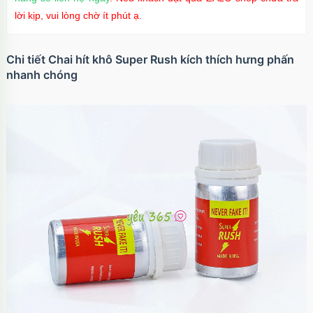
lời kịp, vui lòng chờ ít phút ạ.
Chi tiết Chai hít khô Super Rush kích thích hưng phấn
nhanh chóng