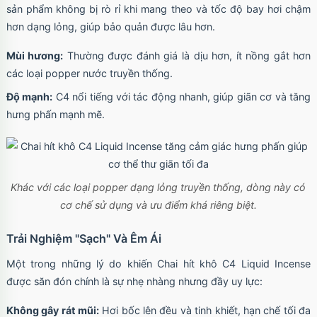
sản phẩm không bị rò rỉ khi mang theo và tốc độ bay hơi chậm
hơn dạng lỏng, giúp bảo quản được lâu hơn.
Mùi hương:
Thường được đánh giá là dịu hơn, ít nồng gắt hơn
các loại popper nước truyền thống.
Độ mạnh:
C4 nổi tiếng với tác động nhanh, giúp giãn cơ và tăng
hưng phấn mạnh mẽ.
Khác với các loại popper dạng lỏng truyền thống, dòng này có
cơ chế sử dụng và ưu điểm khá riêng biệt.
Trải Nghiệm "Sạch" Và Êm Ái
Một trong những lý do khiến Chai hít khô C4 Liquid Incense
được săn đón chính là sự nhẹ nhàng nhưng đầy uy lực:
Không gây rát mũi:
Hơi bốc lên đều và tinh khiết, hạn chế tối đa