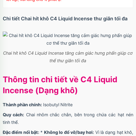
Chi tiết Chai hít khô C4 Liquid Incense thư giãn tối đa
Chai hít khô C4 Liquid Incense tăng cảm giác hưng phấn giúp cơ
thể thư giãn tối đa
Thông tin chi tiết về C4 Liquid
Incense (Dạng khô)
Thành phần chính:
Isobutyl Nitrite
Quy cách:
Chai nhôm chắc chắn, bên trong chứa các hạt nén
tinh thể.
Đặc điểm nổi bật:
*
Không lo đổ vỡ/bay hơi:
Vì là dạng hạt khô,