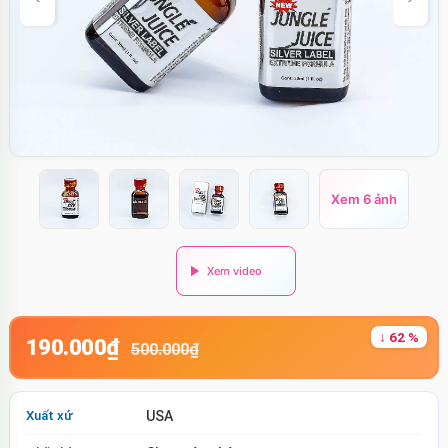
Xem 6 ảnh
↓ 62 %
190.000₫
500.000₫
Xuất xứ
USA