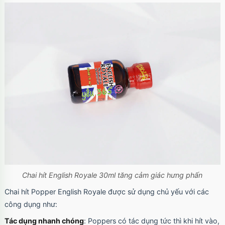
Mã
OP17
trị giá
70.000₫
Chai hít English Royale 30ml tăng cảm giác hưng phấn
Chai hít Popper English Royale được sử dụng chủ yếu với các
công dụng như:
Tác dụng nhanh chóng
: Poppers có tác dụng tức thì khi hít vào,