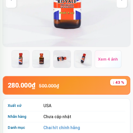
Xem 4 ảnh
↓ 43 %
280.000₫
500.000₫
Xuất xứ
USA
Nhãn hàng
Chưa cập nhật
Danh mục
Chai hít chính hãng