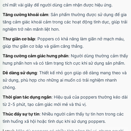
chỉ mất vài giây để người dùng cảm nhận được hiệu ứng.
Tăng cường khoái cảm
: Sản phẩm thường được sử dụng để gia
tăng cảm giác khoái cảm trong các hoạt động tình dục, giúp trải
nghiệm trở nên mãnh liệt hơn.
Thư giãn cơ bắp
: Poppers có khả năng làm giãn nở mạch máu,
giúp thư giãn cơ bắp và giảm căng thẳng.
Tăng cường cảm giác hưng phấn
: Người dùng thường cảm thấy
hưng phấn hơn và có tâm trạng tích cực khi sử dụng sản phẩm.
Dễ dàng sử dụng
: Thiết kế nhỏ gọn giúp dễ dàng mang theo và
sử dụng, phù hợp cho những ai muốn có trải nghiệm nhanh
chóng.
Thời gian tác dụng ngắn
: Hiệu quả của poppers thường kéo dài
từ 2-5 phút, tạo cảm giác mới mẻ và thú vị.
Thúc đẩy sự tự tin
: Nhiều người cảm thấy tự tin hơn trong các
tình huống xã hội hoặc tình dục khi sử dụng poppers.
Lưu ý
: Mặc dù poppers có nhiều tính năng thú vị, nhưng người