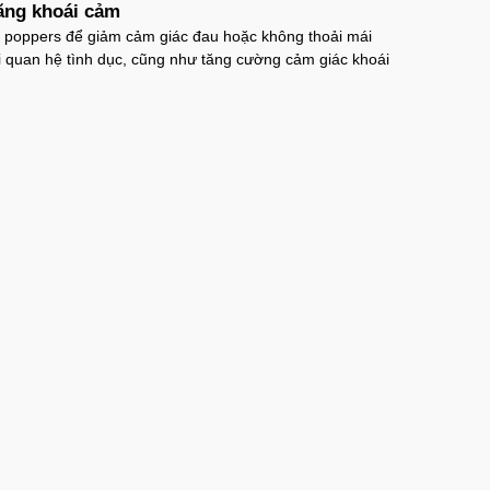
ăng khoái cảm
 poppers để giảm cảm giác đau hoặc không thoải mái
i quan hệ tình dục, cũng như tăng cường cảm giác khoái