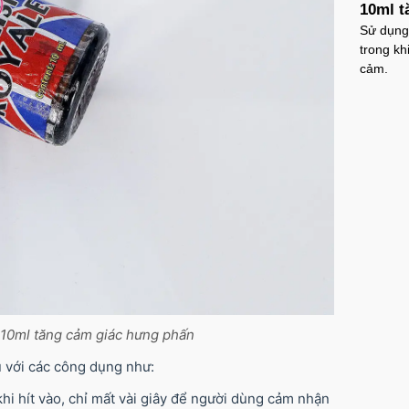
10ml t
Sử dụng
trong kh
cảm.
 10ml tăng cảm giác hưng phấn
 với các công dụng như:
khi hít vào, chỉ mất vài giây để người dùng cảm nhận