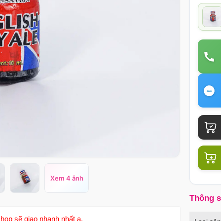
Xem 4 ảnh
Thông 
hop sẽ giao nhanh nhất ạ.