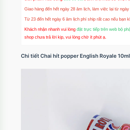
Giao hàng đến hết ngày 28 âm lịch, làm việc lại từ ngày 
Từ 23 đến hết ngày 6 âm lịch phí ship rất cao nếu bạn k
Khách nhận nhanh vui lòng
đặt trực tiếp trên web bộ ph
shop chưa trả lời kịp, vui lòng chờ ít phút ạ.
Chi tiết Chai hít popper English Royale 10m