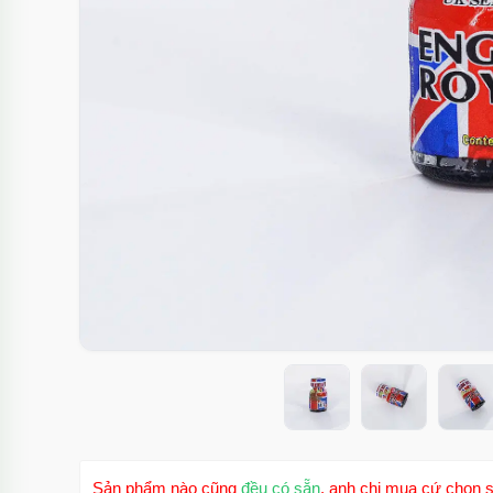
Sản phẩm nào cũng
đều có sẵn
, anh chị mua cứ chọn s