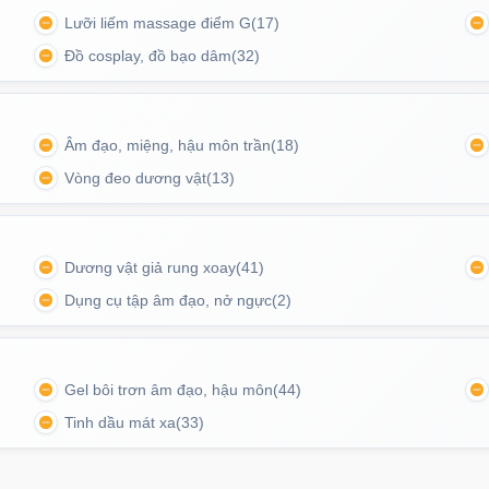
Lưỡi liếm massage điểm G
(17)
Đồ cosplay, đồ bạo dâm
(32)
Âm đạo, miệng, hậu môn trần
(18)
Vòng đeo dương vật
(13)
Dương vật giả rung xoay
(41)
Dụng cụ tập âm đạo, nở ngực
(2)
Gel bôi trơn âm đạo, hậu môn
(44)
Tinh dầu mát xa
(33)