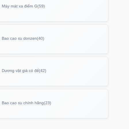
Máy mát xa điểm G
(59)
Bao cao su donzen
(40)
Dương vật giả có đế
(42)
Bao cao su chính hãng
(23)