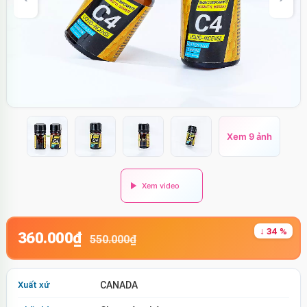
Xem 9 ảnh
↓ 34 %
360.000₫
550.000₫
Xuất xứ
CANADA