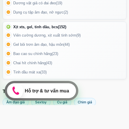
Dương vật giả có đai đeo
(19)
Đậy kín nắp sau khi sử dụng để tránh bay hơi.
Dụng cụ tập âm đạo, nở ngực
(2)
Không sử dụng cho người dưới 18 tuổi.
Xịt xts, gel, tinh dầu, bcs
(152)
Tránh để dung dịch tiếp xúc trực tiếp với da hoặc mắt.
Viên cường dương, xịt xuất tinh sớm
(9)
Update gần nhất lúc 06:04:34 06/08/2026
Gel bôi trơn âm đạo, hậu môn
(44)
Bao cao su chính hãng
(23)
Chai hít chính hãng
(43)
Tinh dầu mát xa
(33)
TÌM KIẾM NHIỀU NHẤT
Âm đạo giả
Sextoy
Cu giả
Chim giả
Máy rung âm đạo
Popper
Sextoy nữ
Sex toy
Sextoy nam
Svakom