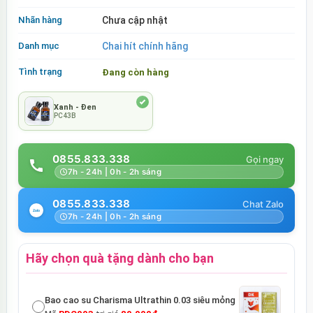
Nhãn hàng
Chưa cập nhật
Danh mục
Chai hít chính hãng
Tình trạng
Đang còn hàng
Xanh - Đen
PC43B
0855.833.338
7h - 24h | 0h - 2h sáng
0855.833.338
7h - 24h | 0h - 2h sáng
Hãy chọn quà tặng dành cho bạn
Bao cao su Charisma Ultrathin 0.03 siêu mỏng