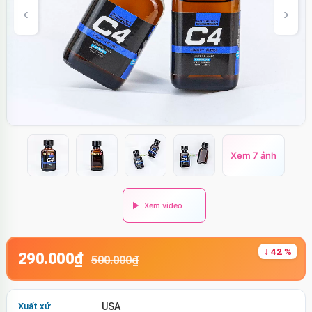
Xem 7 ảnh
↓ 42 %
290.000₫
500.000₫
Xuất xứ
USA