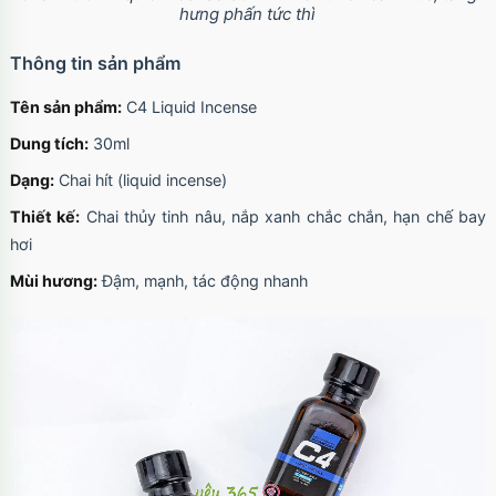
hưng phấn tức thì
Thông tin sản phẩm
Tên sản phẩm:
C4 Liquid Incense
Dung tích:
30ml
Dạng:
Chai hít (liquid incense)
Thiết kế:
Chai thủy tinh nâu, nắp xanh chắc chắn, hạn chế bay
hơi
Mùi hương:
Đậm, mạnh, tác động nhanh