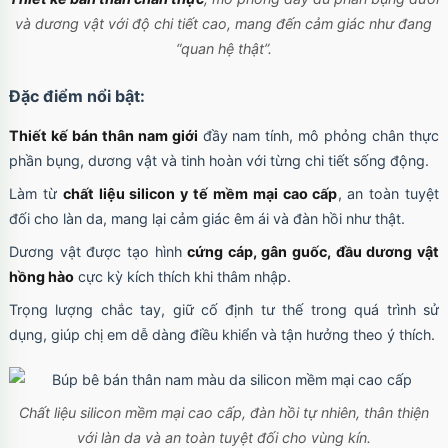
và dương vật với độ chi tiết cao, mang đến cảm giác như đang
“quan hệ thật”.
Đặc điểm nổi bật:
Thiết kế bán thân nam giới
đầy nam tính, mô phỏng chân thực
phần bụng, dương vật và tinh hoàn với từng chi tiết sống động.
Làm từ
chất liệu silicon y tế mềm mại cao cấp
, an toàn tuyệt
đối cho làn da, mang lại cảm giác êm ái và đàn hồi như thật.
Dương vật được tạo hình
cứng cáp, gân guốc, đầu dương vật
hồng hào
cực kỳ kích thích khi thâm nhập.
Trọng lượng chắc tay, giữ cố định tư thế trong quá trình sử
dụng, giúp chị em dễ dàng điều khiển và tận hưởng theo ý thích.
Chất liệu silicon mềm mại cao cấp, đàn hồi tự nhiên, thân thiện
với làn da và an toàn tuyệt đối cho vùng kín.