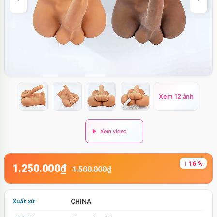
Xem 12 ảnh
↓ 16 %
1.250.000₫
1.500.000₫
Xuất xứ
CHINA