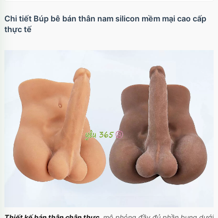
Chi tiết Búp bê bán thân nam silicon mềm mại cao cấp
thực tế
Thiết kế bán thân chân thực
, mô phỏng đầy đủ phần bụng dưới