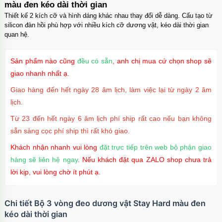
màu đen kéo dài thời gian
Thiết kế 2 kích cỡ và hình dáng khác nhau thay đổi dễ dàng. Cấu tạo từ
silicon đàn hồi phù hợp với nhiều kích cỡ dương vật, kéo dài thời gian
quan hệ.
Sản phẩm nào cũng
đều có sẵn
, anh chị mua cứ chọn shop sẽ
giao nhanh nhất ạ.
Giao hàng đến hết ngày 28 âm lịch, làm việc lại từ ngày 2 âm
lịch.
Từ 23 đến hết ngày 6 âm lịch phí ship rất cao nếu bạn không
sẵn sàng cọc phí ship thì rất khó giao.
Khách nhận nhanh vui lòng
đặt trực tiếp trên web bộ phận giao
hàng sẽ liên hệ ngay
. Nếu khách đặt qua ZALO shop chưa trả
lời kịp, vui lòng chờ ít phút ạ.
Chi tiết Bộ 3 vòng đeo dương vật Stay Hard màu đen
kéo dài thời gian