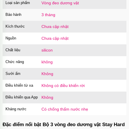
Loại sản phẩm
Vòng đeo dương vật
Bảo hành
3 tháng
Kích thước
Chưa cập nhật
Nguồn
Chưa cập nhật
Chất liệu
silicon
Chức năng
không
Sưởi ấm
Không
Điều khiển từ xa
Không có điều khiển rời
Điều khiển qua App
Không
Kháng nước
Có chống thấm nước nhẹ
Đặc điểm nổi bật Bộ 3 vòng đeo dương vật Stay Hard