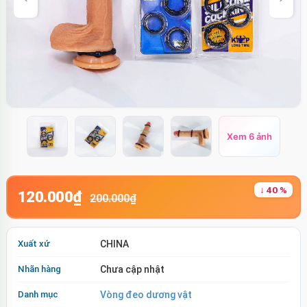
Xem 6 ảnh
↓ 40 %
120.000₫
200.000₫
Xuất xứ
CHINA
Nhãn hàng
Chưa cập nhật
Danh mục
Vòng đeo dương vật