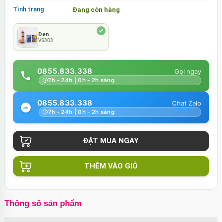
Tình trạng
Đang còn hàng
Đen
VS303
0855.833.338
7h - 24h | 0h - 2h sáng
0855.833.338
7h - 24h | 0h - 2h sáng
THÊM VÀO GIỎ
Thông số sản phẩm