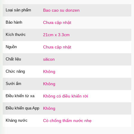
Loại sản phẩm
Bao cao su donzen
Bảo hành
Chưa cập nhật
Kích thước
21cm x 3.3cm
Nguồn
Chưa cập nhật
Chất liệu
silicon
Chức năng
Không
Sưởi ấm
Không
Điều khiển từ xa
Không có điều khiển rời
Điều khiển qua App
Không
Kháng nước
Có chống thấm nước nhẹ