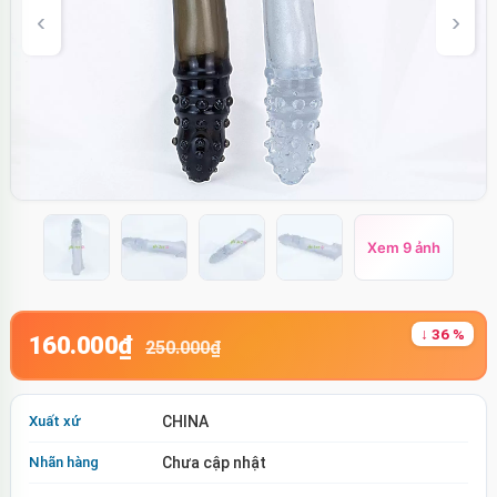
Xem 9 ảnh
↓ 36 %
160.000₫
250.000₫
Xuất xứ
CHINA
Nhãn hàng
Chưa cập nhật