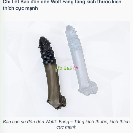
Chi tiết Bao đôn dên Wolf Fang tăng kích thước kích
thích cực mạnh
Bao cao su đôn dên Wolf’s Fang – Tăng kích thước, kích thích
cực mạnh