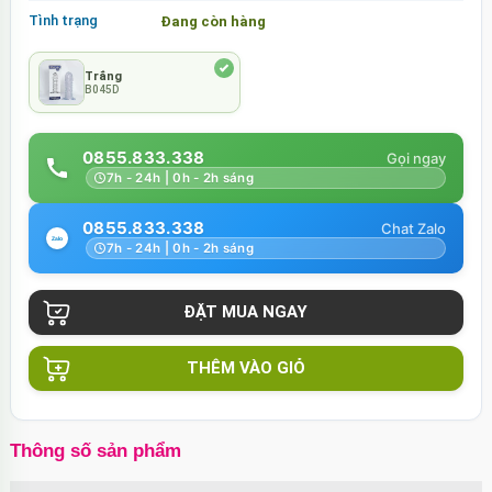
Tình trạng
Đang còn hàng
Trắng
B045D
0855.833.338
7h - 24h | 0h - 2h sáng
0855.833.338
7h - 24h | 0h - 2h sáng
THÊM VÀO GIỎ
Thông số sản phẩm