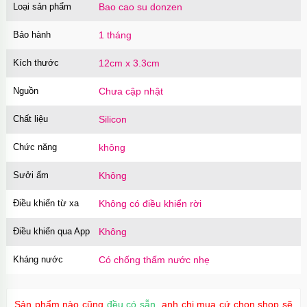
Loại sản phẩm
Bao cao su donzen
Bảo hành
1 tháng
Kích thước
12cm x 3.3cm
Nguồn
Chưa cập nhật
Chất liệu
Silicon
Chức năng
không
Sưởi ấm
Không
Điều khiển từ xa
Không có điều khiển rời
Điều khiển qua App
Không
Kháng nước
Có chống thấm nước nhẹ
Sản phẩm nào cũng
đều có sẵn
, anh chị mua cứ chọn shop sẽ