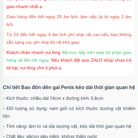
giao nhanh nhất ạ.
Giao hàng đến hết ngày 28 âm lịch, làm việc lại từ ngày 2 âm
lịch.
Từ 23 đến hết ngày 6 âm lịch phí ship rất cao nếu bạn không
sẵn sàng cọc phí ship thì rất khó giao.
Khách nhận nhanh vui lòng
đặt trực tiếp trên web bộ phận giao
hàng sẽ liên hệ ngay
. Nếu khách đặt qua ZALO shop chưa trả
lời kịp, vui lòng chờ ít phút ạ.
Chi tiết Bao đôn dên gai Penis kéo dài thời gian quan hệ
- Kích thước: chiều dài 14cm x đường kính 3.8cm
- Đối tượng sử dụng: nam giới có kích thước dương vật khiêm
tốn
- Tính năng: làm to và dài dương vật, kéo dài thời gian quan hệ
- Chất liệu: silicon siêu mềm, không thấm nước