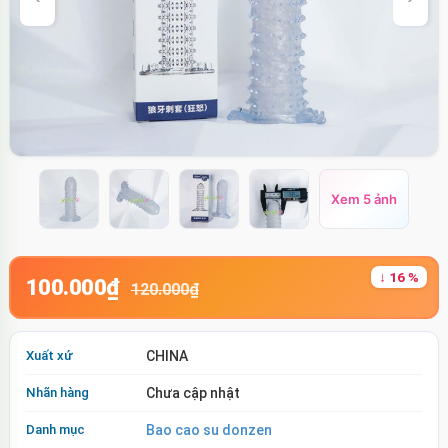
Xem 5 ảnh
↓ 16 %
100.000₫
120.000₫
Xuất xứ
CHINA
Nhãn hàng
Chưa cập nhật
Danh mục
Bao cao su donzen