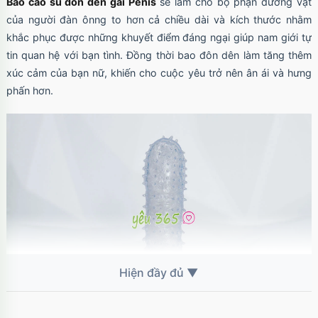
Bao cao su đôn dên gai Penis
sẽ làm cho bộ phận dương vật
của người đàn ônng to hơn cả chiều dài và kích thước nhằm
khắc phục được những khuyết điểm đáng ngại giúp nam giới tự
tin quan hệ với bạn tình. Đồng thời bao đôn dên làm tăng thêm
xúc cảm của bạn nữ, khiến cho cuộc yêu trở nên ân ái và hưng
phấn hơn.